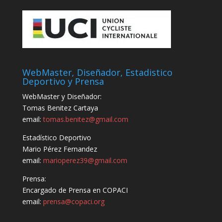
WebMaster, Diseñador, Estadistico
Deportivo y Prensa
WebMaster y Diseñador:
Tomas Benitez Cartaya
email:
tomas.benitez@gmail.com
Estadístico Deportivo
Mario Pérez Fernandez
email:
marioperez39@gmail.com
Prensa:
Encargado de Prensa en COPACI
email:
prensa@copaci.org