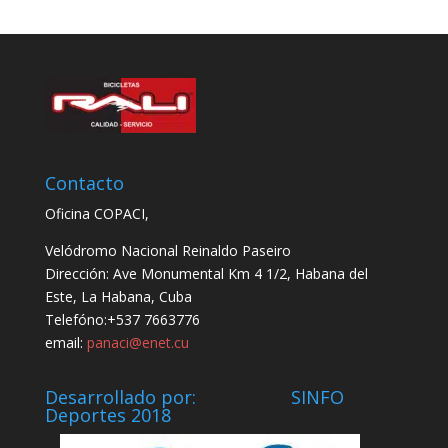
Contacto
Oficina COPACI,
Velódromo Nacional Reinaldo Paseiro
Dirección: Ave Monumental Km 4 1/2, Habana del
Este, La Habana, Cuba
Telefóno:+537 7663776
email:
panaci@enet.cu
Desarrollado por: SINFO
Deportes 2018