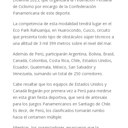
de Ciclismo por encargo de la Confederación
Panamericana de este deporte.
La competencia de esta modalidad tendrá lugar en el
Eco Park Rahuanqui, en Huarocondo, Cusco, circuito
que presenta todo tipo de obstáculos súper técnicos a
una altitud de 3 mil 399 metros sobre el nivel del mar.
Además de Perú, participarán Argentina, Bolivia, Brasil,
Canadá, Colombia, Costa Rica, Chile, Estados Unidos,
Ecuador, Guatemala, México, San Salvador y
Venezuela, sumando un total de 250 corredores.
Cabe resaltar que los equipos de Estados Unidos y
Canadá llegarán por primera vez a Perú para medirse
en esta gran fiesta deportiva, que será de antesala
para los Juegos Panamericanos en Santiago de Chile.
Es decir, de Perú, los clasificados tomarán rumbo
hacia el certamen múltiple.
Mientras, los organizadores anunciaron que la