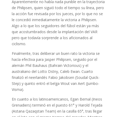
Aparentemente no había nada punible en la trayectoria
de Philipsen, quien siguió todo el tiempo su línea, pero
la acción fue revisada por los jueces, por lo que no se
le concedió inmediatamente la victoria a Philipsen.
Algo a lo que los seguidores del fúbol están ya más
que acostumbrados desde la implantación del VAR
pero que todavía sorprende a los aficionados al
ciclismo.
Finalmente, tras deliberar un buen rato la victoria se
hacía efectiva para Jasper Philipsen, seguido por el
alemán Phil Bauhaus (Bahrain Victorious) y el
australiano del Lotto Dstny, Caleb Ewan. Cuarto
finalizó el neerlandés Fabio Jakobsen (Soudal Quick-
Step) y quinto entró el belga Wout van Aert (Jumbo-
Visma).
En cuanto a los latinoamericanos, Egan Bernal (Ineos
Grenadiers) terminó en el puesto 61° y Harold Tejada
(Astana Qazaqstan Team) en la casilla 65°, tras llegar