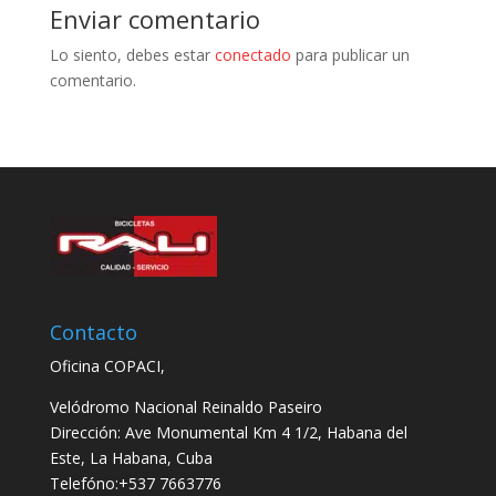
Enviar comentario
Lo siento, debes estar
conectado
para publicar un
comentario.
Contacto
Oficina COPACI,
Velódromo Nacional Reinaldo Paseiro
Dirección: Ave Monumental Km 4 1/2, Habana del
Este, La Habana, Cuba
Telefóno:+537 7663776