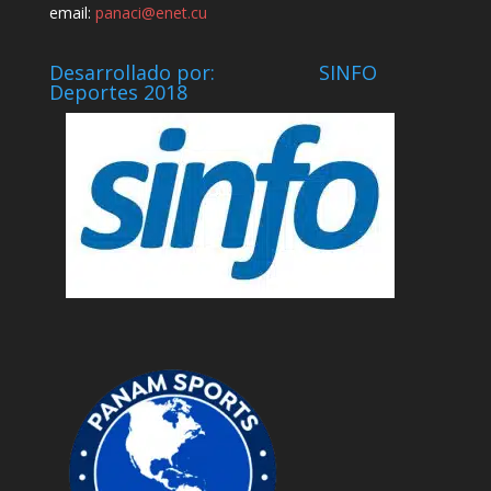
email:
panaci@enet.cu
Desarrollado por: SINFO
Deportes 2018