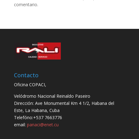
comentario.
Contacto
Oficina COPACI,
Velódromo Nacional Reinaldo Paseiro
Dirección: Ave Monumental Km 4 1/2, Habana del
Este, La Habana, Cuba
Telefóno:+537 7663776
email:
panaci@enet.cu