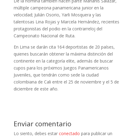
De la nómina también hacen parte Marianis Salazar,
múltiple campeona panamericana junior en la
velocidad; Julián Osorio, Yarli Mosquera y las
talentosas Lina Rojas y Marcela Hernández, recientes
protagonistas del podio en la contrarreloj del
Campeonato Nacional de Ruta.
En Lima se darán cita 164 deportistas de 20 países,
quienes buscarán obtener la máxima distinción del
continente en la categoría elite, además de buscar
cupos para los próximos Juegos Panamericanos
Juveniles, que tendrán como sede la ciudad
colombiana de Cali entre el 25 de noviembre y el 5 de
diciembre de este año.
Enviar comentario
Lo siento, debes estar
conectado
para publicar un