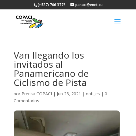
(+537) 766 3776
panaci@enet.cu
Van llegando los
invitados al
Panamericano de
Ciclismo de Pista
por
Prensa COPACI
|
Jun 23, 2021
|
noti_es
|
0
Comentarios