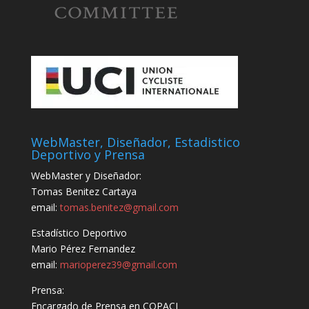
WebMaster, Diseñador, Estadistico
Deportivo y Prensa
WebMaster y Diseñador:
Tomas Benitez Cartaya
email:
tomas.benitez@gmail.com
Estadístico Deportivo
Mario Pérez Fernandez
email:
marioperez39@gmail.com
Prensa:
Encargado de Prensa en COPACI