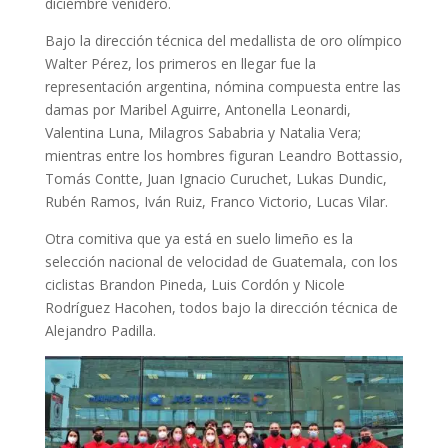
diciembre venidero.
Bajo la dirección técnica del medallista de oro olímpico
Walter Pérez, los primeros en llegar fue la
representación argentina, nómina compuesta entre las
damas por Maribel Aguirre, Antonella Leonardi,
Valentina Luna, Milagros Sababria y Natalia Vera;
mientras entre los hombres figuran Leandro Bottassio,
Tomás Contte, Juan Ignacio Curuchet, Lukas Dundic,
Rubén Ramos, Iván Ruiz, Franco Victorio, Lucas Vilar.
Otra comitiva que ya está en suelo limeño es la
selección nacional de velocidad de Guatemala, con los
ciclistas Brandon Pineda, Luis Cordón y Nicole
Rodríguez Hacohen, todos bajo la dirección técnica de
Alejandro Padilla.