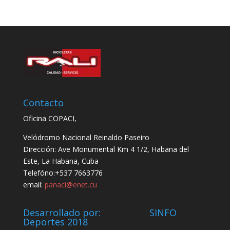
Contacto
Oficina COPACI,
Velódromo Nacional Reinaldo Paseiro
Dirección: Ave Monumental Km 4 1/2, Habana del
Este, La Habana, Cuba
Telefóno:+537 7663776
email:
panaci@enet.cu
Desarrollado por: SINFO
Deportes 2018