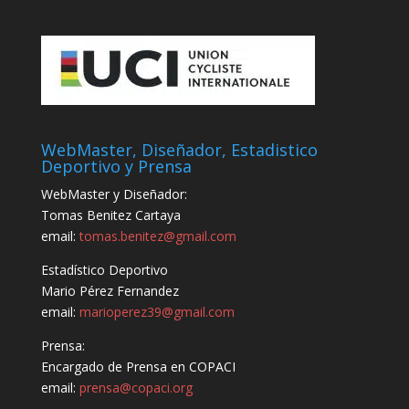
WebMaster, Diseñador, Estadistico
Deportivo y Prensa
WebMaster y Diseñador:
Tomas Benitez Cartaya
email:
tomas.benitez@gmail.com
Estadístico Deportivo
Mario Pérez Fernandez
email:
marioperez39@gmail.com
Prensa:
Encargado de Prensa en COPACI
email:
prensa@copaci.org