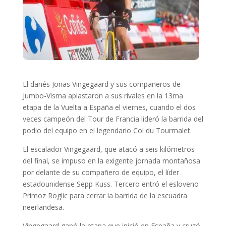
El danés Jonas Vingegaard y sus compañeros de
Jumbo-Visma aplastaron a sus rivales en la 13ma
etapa de la Vuelta a España el viernes, cuando el dos
veces campeón del Tour de Francia lideró la barrida del
podio del equipo en el legendario Col du Tourmalet.
El escalador Vingegaard, que atacó a seis kilómetros
del final, se impuso en la exigente jornada montañosa
por delante de su compañero de equipo, el líder
estadounidense Sepp Kuss. Tercero entró el esloveno
Primoz Roglic para cerrar la barrida de la escuadra
neerlandesa.
Vingegaard ganó la etapa que inició en España y cruzó