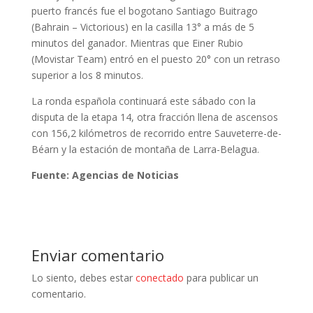
puerto francés fue el bogotano Santiago Buitrago
(Bahrain – Victorious) en la casilla 13° a más de 5
minutos del ganador. Mientras que Einer Rubio
(Movistar Team) entró en el puesto 20° con un retraso
superior a los 8 minutos.
La ronda española continuará este sábado con la
disputa de la etapa 14, otra fracción llena de ascensos
con 156,2 kilómetros de recorrido entre Sauveterre-de-
Béarn y la estación de montaña de Larra-Belagua.
Fuente: Agencias de Noticias
Enviar comentario
Lo siento, debes estar
conectado
para publicar un
comentario.