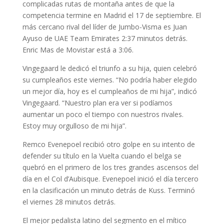
complicadas rutas de montaña antes de que la
competencia termine en Madrid el 17 de septiembre. El
más cercano rival del líder de Jumbo-Visma es Juan
Ayuso de UAE Team Emirates 2:37 minutos detrás.
Enric Mas de Movistar está a 3:06.
Vingegaard le dedicó el triunfo a su hija, quien celebró
su cumpleaños este viernes. “No podría haber elegido
un mejor día, hoy es el cumpleaños de mi hija”, indicó
Vingegaard. “Nuestro plan era ver si podíamos
aumentar un poco el tiempo con nuestros rivales.
Estoy muy orgulloso de mi hija”.
Remco Evenepoel recibió otro golpe en su intento de
defender su título en la Vuelta cuando el belga se
quebró en el primero de los tres grandes ascensos del
día en el Col d’Aubisque. Evenepoel inició el día tercero
en la clasificación un minuto detrás de Kuss. Terminó
el viernes 28 minutos detrás.
El mejor pedalista latino del segmento en el mítico