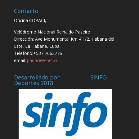
Contacto
Oficina COPACI,
Velódromo Nacional Reinaldo Paseiro
Dirección: Ave Monumental Km 4 1/2, Habana del
Este, La Habana, Cuba
Telefóno:+537 7663776
email:
panaci@enet.cu
Desarrollado por: SINFO
Deportes 2018