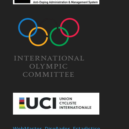
WebMaster, Diseñador, Estadistico