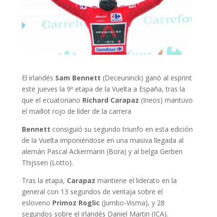
El irlandés
Sam Bennett
(Deceuninck) ganó al esprint
este jueves la 9ª etapa de la Vuelta a España, tras la
que el ecuatoriano
Richard Carapaz
(Ineos) mantuvo
el maillot rojo de líder de la carrera
Bennett
consiguió su segundo triunfo en esta edición
de la Vuelta imponiéndose en una masiva llegada al
alemán Pascal Ackermann (Bora) y al belga Gerben
Thijssen (Lotto).
Tras la etapa,
Carapaz
mantiene el liderato en la
general con 13 segundos de ventaja sobre el
esloveno
Primoz Roglic
(Jumbo-Visma), y 28
segundos sobre el irlandés Daniel Martin (ICA).