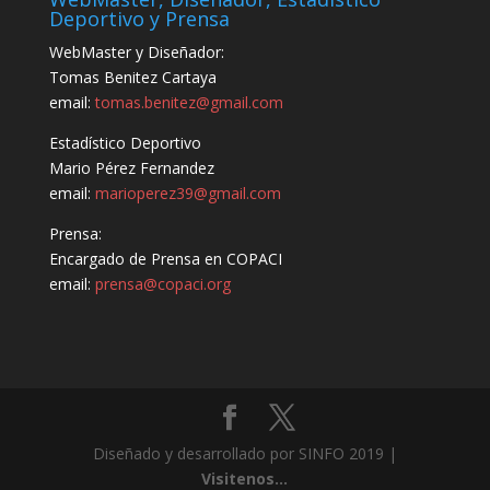
Deportivo y Prensa
WebMaster y Diseñador:
Tomas Benitez Cartaya
email:
tomas.benitez@gmail.com
Estadístico Deportivo
Mario Pérez Fernandez
email:
marioperez39@gmail.com
Prensa:
Encargado de Prensa en COPACI
email:
prensa@copaci.org
Diseñado y desarrollado por SINFO 2019 |
Visitenos...