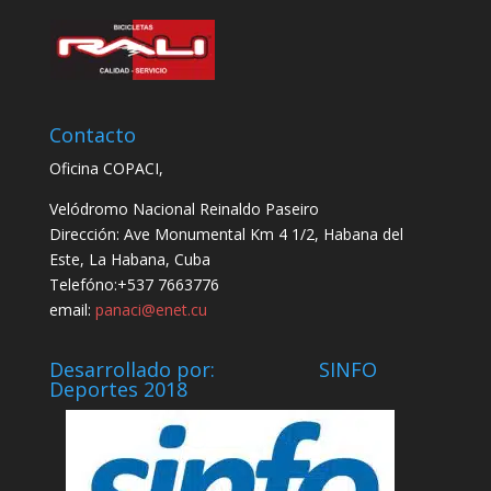
Contacto
Oficina COPACI,
Velódromo Nacional Reinaldo Paseiro
Dirección: Ave Monumental Km 4 1/2, Habana del
Este, La Habana, Cuba
Telefóno:+537 7663776
email:
panaci@enet.cu
Desarrollado por: SINFO
Deportes 2018