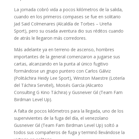
La jornada cobró vida a pocos kilómetros de la salida,
cuando en los primeros compases se fue en solitario
Jad Said Colmenares (Alcaldía de Torbes – Ureña
Sport), pero su osada aventura dio sus réditos cuando
de atrás le llegaron más corredores.
Más adelante ya en terreno de ascenso, hombres
importantes de la general comenzaron a jugarse sus
cartas, alcanzando en la punta al único fugitivo
formándose un grupo puntero con Carlos Gálviz
(Politáchira Heidy Lee Sport), Winston Maestre (Lotería
del Táchira Servitel), Moisés García (Alicanto
Consulting G Kino Táchira) y Gusneiver Gil (Team Fam
Birdman Level Up).
A falta de pocos kilómetros para la llegada, uno de los
supervivientes de la fuga del día, el venezolano
Gusneiver Gil (Team Fam Birdman Level Up) soltó a
todos sus compañeros de fuga y terminó llevándose la