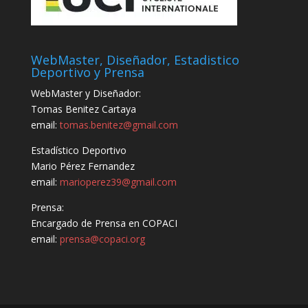
WebMaster, Diseñador, Estadistico
Deportivo y Prensa
WebMaster y Diseñador:
Tomas Benitez Cartaya
email:
tomas.benitez@gmail.com
Estadístico Deportivo
Mario Pérez Fernandez
email:
marioperez39@gmail.com
Prensa:
Encargado de Prensa en COPACI
email:
prensa@copaci.org