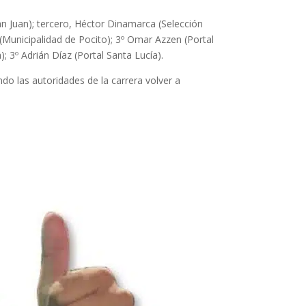
San Juan); tercero, Héctor Dinamarca (Selección
z (Municipalidad de Pocito); 3º Omar Azzen (Portal
); 3º Adrián Díaz (Portal Santa Lucía).
endo las autoridades de la carrera volver a