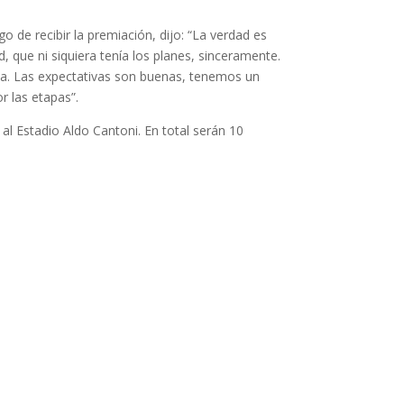
ego de recibir la premiación, dijo: “La verdad es
 que ni siquiera tenía los planes, sinceramente.
ta. Las expectativas son buenas, tenemos un
r las etapas”.
al Estadio Aldo Cantoni. En total serán 10