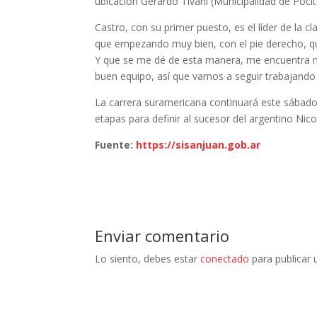
ubicación Gerardo Tivani (Municipalidad de Pocit
Castro, con su primer puesto, es el líder de la cl
que empezando muy bien, con el pie derecho, qué
Y que se me dé de esta manera, me encuentra m
buen equipo, así que vamos a seguir trabajando p
La carrera suramericana continuará este sábado c
etapas para definir al sucesor del argentino Nic
Fuente:
https://sisanjuan.gob.ar
Enviar comentario
Lo siento, debes estar
conectado
para publicar 