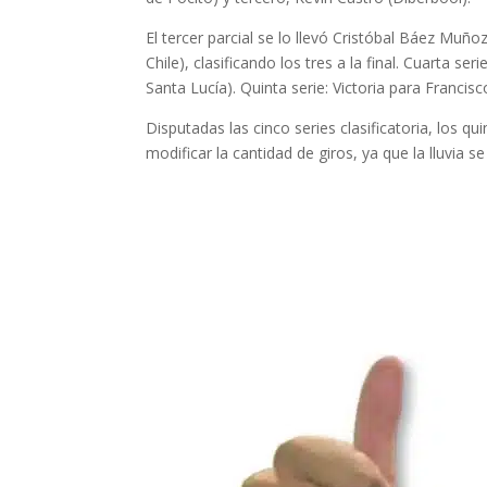
El tercer parcial se lo llevó Cristóbal Báez Muñ
Chile), clasificando los tres a la final. Cuarta 
Santa Lucía). Quinta serie: Victoria para Francis
Disputadas las cinco series clasificatoria, los q
modificar la cantidad de giros, ya que la lluvia se