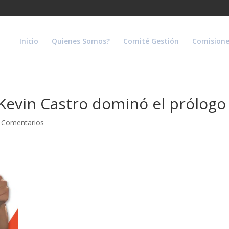
Inicio
Quienes Somos?
Comité Gestión
Comisione
 Kevin Castro dominó el prólog
 Comentarios