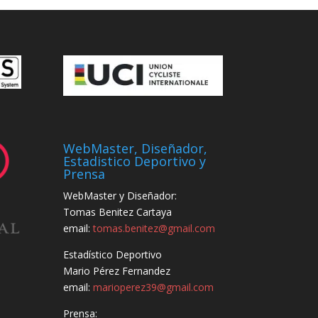
WebMaster, Diseñador,
Estadistico Deportivo y
Prensa
WebMaster y Diseñador:
Tomas Benitez Cartaya
email:
tomas.benitez@gmail.com
Estadístico Deportivo
Mario Pérez Fernandez
email:
marioperez39@gmail.com
Prensa: