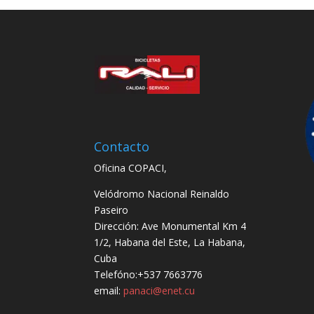
Contacto
Oficina COPACI,
Velódromo Nacional Reinaldo
Paseiro
Dirección: Ave Monumental Km 4
1/2, Habana del Este, La Habana,
Cuba
Telefóno:+537 7663776
email:
panaci@enet.cu