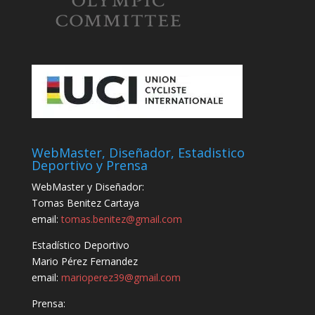
WebMaster, Diseñador, Estadistico
Deportivo y Prensa
WebMaster y Diseñador:
Tomas Benitez Cartaya
email:
tomas.benitez@gmail.com
Estadístico Deportivo
Mario Pérez Fernandez
email:
marioperez39@gmail.com
Prensa: