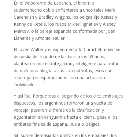
En el Velódromo de Laoshan, el binomio
sudamericano debió enfrentarse a unos tales Mark
Cavendish y Bradley Wiggins, los belgas Iljo Keisse y
Kenny de Ketele, los rusos Mikhail Ignatiev y Alexey
Markov, o la pareja española conformada por Joan
Llaneras y Antonio Tauler.
El Joven Walter y el experimentado Curuchet, quien se
despedía del mundo de las bicis a los 43 años,
plantearon una estrategia muy inteligente para tratar
de darle una alegría a sus compatriotas, esos que
madrugaron esperanzados con una actuación
inolvidable.
Y así fue. Porque tras el segundo de los diez embalajes
dispuestos, los argentinos tomaron una vuelta de
ventaja, pasaron al frente de la clasificación y
aguantaron en vanguardia hasta el cierre, pese a los
embates finales de España, Rusia o Bélgica.
Sin sumar demasiados puntos en los embalajes, los