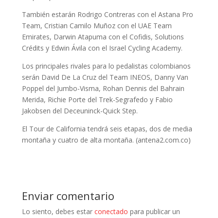
También estarán Rodrigo Contreras con el Astana Pro
Team, Cristian Camilo Muñoz con el UAE Team
Emirates, Darwin Atapuma con el Cofidis, Solutions
Crédits y Edwin Ávila con el Israel Cycling Academy.
Los principales rivales para lo pedalistas colombianos
serán David De La Cruz del Team INEOS, Danny Van
Poppel del Jumbo-Visma, Rohan Dennis del Bahrain
Merida, Richie Porte del Trek-Segrafedo y Fabio
Jakobsen del Deceuninck-Quick Step.
El Tour de California tendrá seis etapas, dos de media
montaña y cuatro de alta montaña. (antena2.com.co)
Enviar comentario
Lo siento, debes estar
conectado
para publicar un