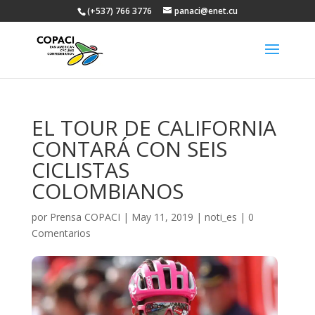
(+537) 766 3776
panaci@enet.cu
EL TOUR DE CALIFORNIA
CONTARÁ CON SEIS
CICLISTAS
COLOMBIANOS
por
Prensa COPACI
|
May 11, 2019
|
noti_es
|
0
Comentarios