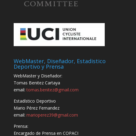
WebMaster, Diseñador, Estadistico
Deportivo y Prensa
WebMaster y Diseñador:
Tomas Benitez Cartaya
email:
tomas.benitez@gmail.com
Estadístico Deportivo
Mario Pérez Fernandez
email:
marioperez39@gmail.com
Prensa:
Encargado de Prensa en COPACI