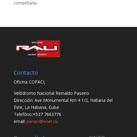
comentario.
Contacto
Oficina COPACI,
Velódromo Nacional Reinaldo Paseiro
Dirección: Ave Monumental Km 4 1/2, Habana del
Este, La Habana, Cuba
Telefóno:+537 7663776
email:
panaci@enet.cu