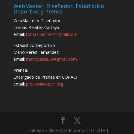
WebMaster, Diseñador, Estadistico
Deportivo y Prensa
WebMaster y Diseñador:
Tomas Benitez Cartaya
email:
tomas.benitez@gmail.com
Estadístico Deportivo
Mario Pérez Fernandez
email:
marioperez39@gmail.com
Prensa:
Encargado de Prensa en COPACI
email:
prensa@copaci.org
Diseñado y desarrollado por SINFO 2019 |