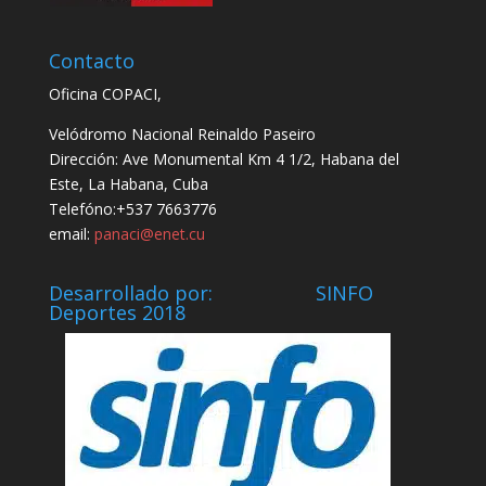
Contacto
Oficina COPACI,
Velódromo Nacional Reinaldo Paseiro
Dirección: Ave Monumental Km 4 1/2, Habana del
Este, La Habana, Cuba
Telefóno:+537 7663776
email:
panaci@enet.cu
Desarrollado por: SINFO
Deportes 2018