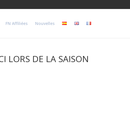
FN Affiliées
Nouvelles
I LORS DE LA SAISON