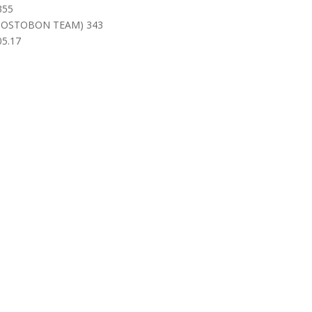
355
 POSTOBON TEAM) 343
5.17