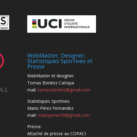
WebMaster, Designer,
Statistiques Sportives et
Presse
WebMaster et designer:
Tomas Benitez Cartaya
mail:
tomas.benitez@gmail.com
Statistiques Sportives
Mario Pérez Fernandez
mail:
marioperez39@gmail.com
Presse:
Attaché de presse au COPACI