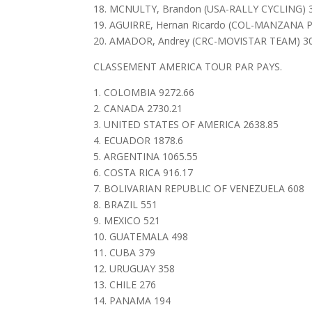
18. MCNULTY, Brandon (USA-RALLY CYCLING) 
19. AGUIRRE, Hernan Ricardo (COL-MANZANA
20. AMADOR, Andrey (CRC-MOVISTAR TEAM) 30
CLASSEMENT AMERICA TOUR PAR PAYS.
1. COLOMBIA 9272.66
2. CANADA 2730.21
3. UNITED STATES OF AMERICA 2638.85
4. ECUADOR 1878.6
5. ARGENTINA 1065.55
6. COSTA RICA 916.17
7. BOLIVARIAN REPUBLIC OF VENEZUELA 608
8. BRAZIL 551
9. MEXICO 521
10. GUATEMALA 498
11. CUBA 379
12. URUGUAY 358
13. CHILE 276
14. PANAMA 194