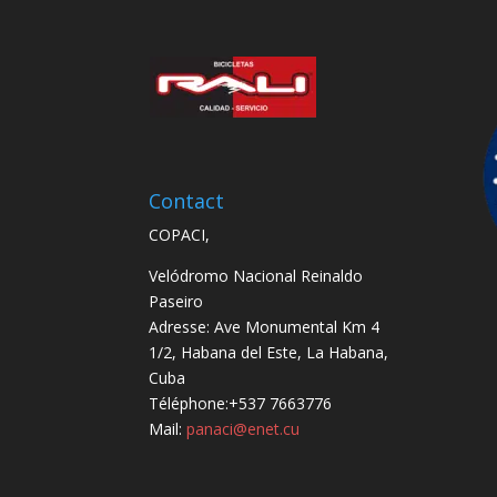
Contact
COPACI,
Velódromo Nacional Reinaldo
Paseiro
Adresse: Ave Monumental Km 4
1/2, Habana del Este, La Habana,
Cuba
Téléphone:+537 7663776
Mail:
panaci@enet.cu