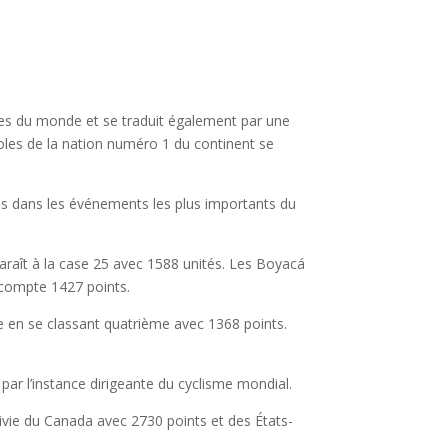
tes du monde et se traduit également par une
doles de la nation numéro 1 du continent se
s dans les événements les plus importants du
araît à la case 25 avec 1588 unités. Les Boyacá
 compte 1427 points.
 en se classant quatrième avec 1368 points.
par l’instance dirigeante du cyclisme mondial.
ivie du Canada avec 2730 points et des États-