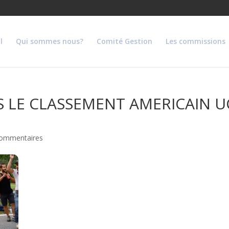
l
Qui sommes nous?
Comité Gestion
Les commissions
 LE CLASSEMENT AMERICAIN UC
commentaires