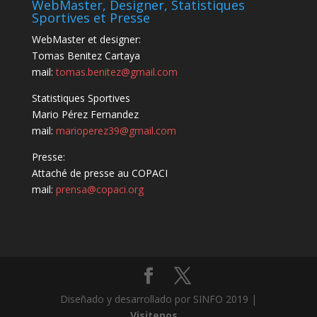
WebMaster, Designer, Statistiques
Sportives et Presse
WebMaster et designer:
Tomas Benitez Cartaya
mail:
tomas.benitez@gmail.com
Statistiques Sportives
Mario Pérez Fernandez
mail:
marioperez39@gmail.com
Presse:
Attaché de presse au COPACI
mail:
prensa@copaci.org
Diseñado y desarrollado por SINFO 2019 |
Visitenos...