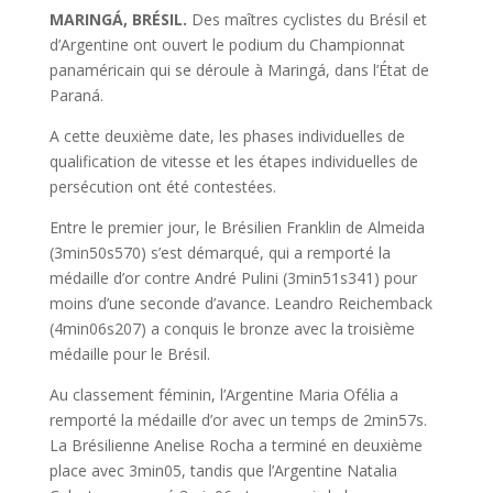
MARINGÁ, BRÉSIL.
Des maîtres cyclistes du Brésil et
d’Argentine ont ouvert le podium du Championnat
panaméricain qui se déroule à Maringá, dans l’État de
Paraná.
A cette deuxième date, les phases individuelles de
qualification de vitesse et les étapes individuelles de
persécution ont été contestées.
Entre le premier jour, le Brésilien Franklin de Almeida
(3min50s570) s’est démarqué, qui a remporté la
médaille d’or contre André Pulini (3min51s341) pour
moins d’une seconde d’avance. Leandro Reichemback
(4min06s207) a conquis le bronze avec la troisième
médaille pour le Brésil.
Au classement féminin, l’Argentine Maria Ofélia a
remporté la médaille d’or avec un temps de 2min57s.
La Brésilienne Anelise Rocha a terminé en deuxième
place avec 3min05, tandis que l’Argentine Natalia