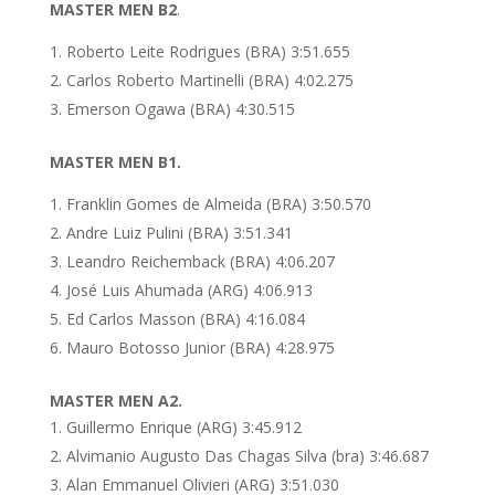
MASTER MEN B2
.
Roberto Leite Rodrigues (BRA) 3:51.655
Carlos Roberto Martinelli (BRA) 4:02.275
Emerson Ogawa (BRA) 4:30.515
MASTER MEN B1.
Franklin Gomes de Almeida (BRA) 3:50.570
Andre Luiz Pulini (BRA) 3:51.341
Leandro Reichemback (BRA) 4:06.207
José Luis Ahumada (ARG) 4:06.913
Ed Carlos Masson (BRA) 4:16.084
Mauro Botosso Junior (BRA) 4:28.975
MASTER MEN A2.
Guillermo Enrique (ARG) 3:45.912
Alvimanio Augusto Das Chagas Silva (bra) 3:46.687
Alan Emmanuel Olivieri (ARG) 3:51.030