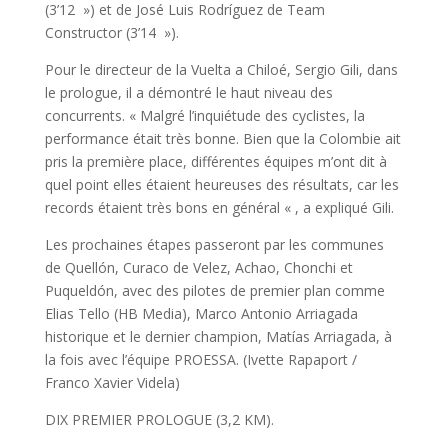
(3’12 ») et de José Luis Rodríguez de Team
Constructor (3’14 »).
Pour le directeur de la Vuelta a Chiloé, Sergio Gili, dans
le prologue, il a démontré le haut niveau des
concurrents. « Malgré l’inquiétude des cyclistes, la
performance était très bonne. Bien que la Colombie ait
pris la première place, différentes équipes m’ont dit à
quel point elles étaient heureuses des résultats, car les
records étaient très bons en général « , a expliqué Gili.
Les prochaines étapes passeront par les communes
de Quellón, Curaco de Velez, Achao, Chonchi et
Puqueldón, avec des pilotes de premier plan comme
Elias Tello (HB Media), Marco Antonio Arriagada
historique et le dernier champion, Matías Arriagada, à
la fois avec l’équipe PROESSA. (Ivette Rapaport /
Franco Xavier Videla)
DIX PREMIER PROLOGUE (3,2 KM).