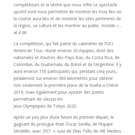
compétiteurs et la vitrine que nous offre ce spectacle
sportif vont nous permettre de montrer les trois îles où
la course aura lieu et de montrer les sites pertinents de
la région, sa culture et les montrer au public. monde « ,
at-il dit.
La compétition, qui fait partie du calendrier de l’UCI
American Tour, réunit environ 20 équipes, dont des
nationales et d’autres des Pays-Bas, du Costa Rica, de
Colombie, du Guatemala, du Brésil et de l’Argentine. Il y
aura environ 150 participants qui, pendant cinq jours,
pédaleront sur environ 360 kilomètres pour obtenir
non seulement la première place de la Vuelta a Chiloé
2019, mais également pour ajouter des points
permettant de classer les
Jeux Olympiques de Tokyo 2020.
Après un peu plus d’une heure du premier départ, le
gagnant du prologue était Óscar Sevilla, de l’équipe
Medellín, avec 3’07 »; suivi de Elías Tello de HB Medios