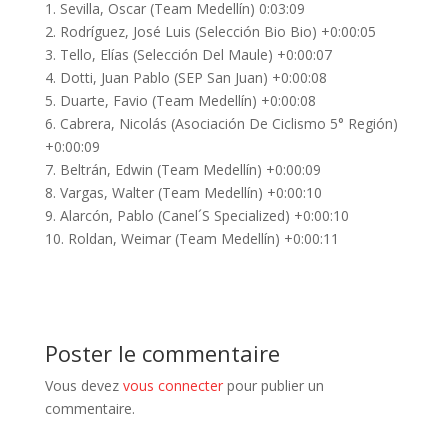
1. Sevilla, Oscar (Team Medellín) 0:03:09
2. Rodríguez, José Luis (Selección Bio Bio) +0:00:05
3. Tello, Elías (Selección Del Maule) +0:00:07
4. Dotti, Juan Pablo (SEP San Juan) +0:00:08
5. Duarte, Favio (Team Medellín) +0:00:08
6. Cabrera, Nicolás (Asociación De Ciclismo 5° Región)
+0:00:09
7. Beltrán, Edwin (Team Medellín) +0:00:09
8. Vargas, Walter (Team Medellín) +0:00:10
9. Alarcón, Pablo (Canel´S Specialized) +0:00:10
10. Roldan, Weimar (Team Medellín) +0:00:11
Poster le commentaire
Vous devez
vous connecter
pour publier un
commentaire.