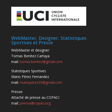
WebMaster, Designer, Statistiques
Sportives et Presse
WebMaster et designer:
Tomas Benitez Cartaya
mail:
tomas.benitez@gmail.com
Statistiques Sportives
Mario Pérez Fernandez
mail:
marioperez39@gmail.com
Presse:
Attaché de presse au COPACI
mail:
prensa@copaci.org