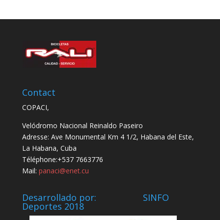
Contact
COPACI,
Velódromo Nacional Reinaldo Paseiro
Adresse: Ave Monumental Km 4 1/2, Habana del Este,
La Habana, Cuba
Téléphone:+537 7663776
Mail:
panaci@enet.cu
Desarrollado por: SINFO
Deportes 2018