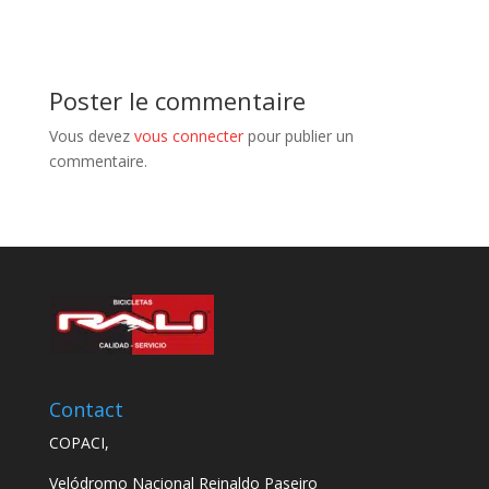
Poster le commentaire
Vous devez
vous connecter
pour publier un
commentaire.
Contact
COPACI,
Velódromo Nacional Reinaldo Paseiro