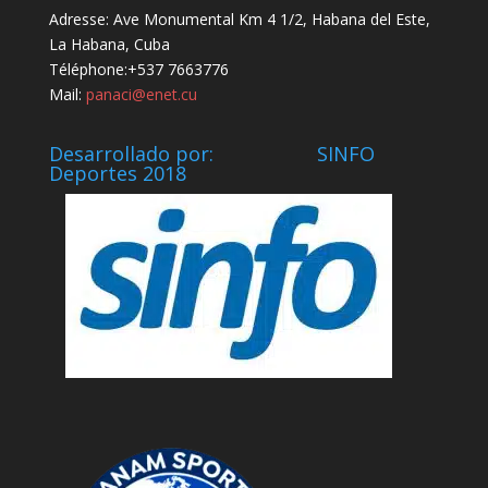
Adresse: Ave Monumental Km 4 1/2, Habana del Este,
La Habana, Cuba
Téléphone:+537 7663776
Mail:
panaci@enet.cu
Desarrollado por: SINFO
Deportes 2018