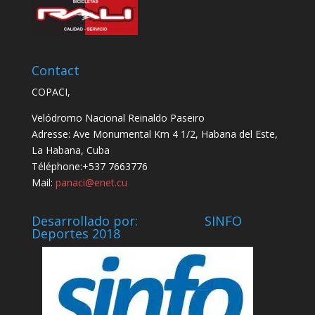
Contact
COPACI,
Velódromo Nacional Reinaldo Paseiro
Adresse: Ave Monumental Km 4 1/2, Habana del Este,
La Habana, Cuba
Téléphone:+537 7663776
Mail:
panaci@enet.cu
Desarrollado por: SINFO
Deportes 2018