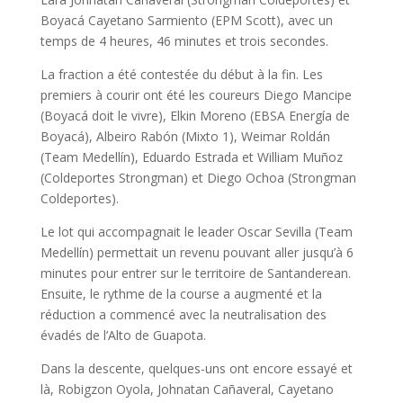
Boyacá Cayetano Sarmiento (EPM Scott), avec un
temps de 4 heures, 46 minutes et trois secondes.
La fraction a été contestée du début à la fin. Les
premiers à courir ont été les coureurs Diego Mancipe
(Boyacá doit le vivre), Elkin Moreno (EBSA Energía de
Boyacá), Albeiro Rabón (Mixto 1), Weimar Roldán
(Team Medellín), Eduardo Estrada et William Muñoz
(Coldeportes Strongman) et Diego Ochoa (Strongman
Coldeportes).
Le lot qui accompagnait le leader Oscar Sevilla (Team
Medellín) permettait un revenu pouvant aller jusqu’à 6
minutes pour entrer sur le territoire de Santanderean.
Ensuite, le rythme de la course a augmenté et la
réduction a commencé avec la neutralisation des
évadés de l’Alto de Guapota.
Dans la descente, quelques-uns ont encore essayé et
là, Robigzon Oyola, Johnatan Cañaveral, Cayetano