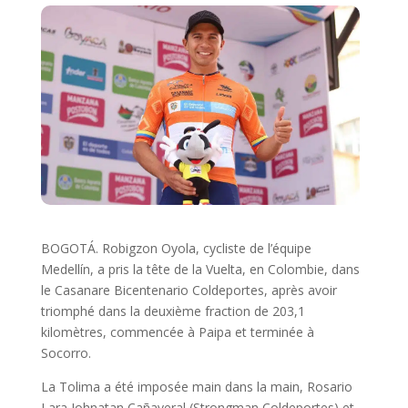
BOGOTÁ. Robigzon Oyola, cycliste de l’équipe
Medellín, a pris la tête de la Vuelta, en Colombie, dans
le Casanare Bicentenario Coldeportes, après avoir
triomphé dans la deuxième fraction de 203,1
kilomètres, commencée à Paipa et terminée à
Socorro.
La Tolima a été imposée main dans la main, Rosario
Lara Johnatan Cañaveral (Strongman Coldeportes) et