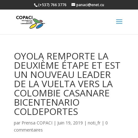
(+537) 766 3776
panaci@enet.cu
OYOLA REMPORTE LA
DEUXIÈME ÉTAPE ET EST
UN NOUVEAU LEADER
DE LA VUELTA VERS LA
COLOMBIE CASANARE
BICENTENARIO
COLDEPORTES
par
Prensa COPACI
|
Juin 19, 2019
|
noti_fr
|
0
commentaires