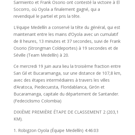
Sarmiento et Frank Osorio ont contesté la victoire à El
Socorro, où Oyola a finalement gagné, qui a
revendiqué le partiel et pris la tête.
L’équipe Medellín a conservé la tête du général, qui est
maintenant entre les mains d’Oyola avec un cumulatif
de 8 heures, 13 minutes et 37 secondes, suivi de Frank
Osorio (Strongman Coldeportes) à 19 secondes et de
Séville (Team Medellín) à 20.
Ce mercredi 19 juin aura lieu la troisième fraction entre
San Gil et Bucaramanga, sur une distance de 107,8 km,
avec des étapes intermédiaires à travers les villes
d’Aratoca, Piedecuesta, Floridablanca, Girón et
Bucaramanga, capitale du département de Santander.
(Fedeciclismo Colombia)
DIXIÈME PREMIÈRE ÉTAPE DE CLASSEMENT 2 (203,1
KM).
Robigzon Oyola (Équipe Medellín) 4:46:03