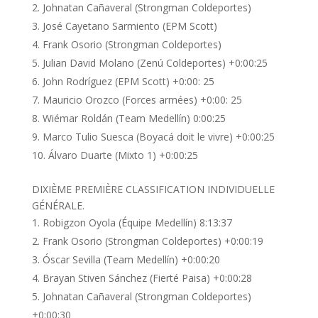
Johnatan Cañaveral (Strongman Coldeportes)
José Cayetano Sarmiento (EPM Scott)
Frank Osorio (Strongman Coldeportes)
Julian David Molano (Zenú Coldeportes) +0:00:25
John Rodríguez (EPM Scott) +0:00: 25
Mauricio Orozco (Forces armées) +0:00: 25
Wiémar Roldán (Team Medellín) 0:00:25
Marco Tulio Suesca (Boyacá doit le vivre) +0:00:25
Álvaro Duarte (Mixto 1) +0:00:25
DIXIÈME PREMIÈRE CLASSIFICATION INDIVIDUELLE
GÉNÉRALE.
Robigzon Oyola (Équipe Medellín) 8:13:37
Frank Osorio (Strongman Coldeportes) +0:00:19
Óscar Sevilla (Team Medellín) +0:00:20
Brayan Stiven Sánchez (Fierté Paisa) +0:00:28
Johnatan Cañaveral (Strongman Coldeportes)
+0:00:30