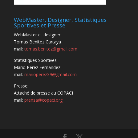
WebMaster, Designer, Statistiques
Sportives et Presse
WebMaster et designer:
Tomas Benitez Cartaya
mail:
tomas.benitez@gmail.com
Statistiques Sportives
Mario Pérez Fernandez
mail:
marioperez39@gmail.com
Presse:
Attaché de presse au COPACI
mail:
prensa@copaci.org