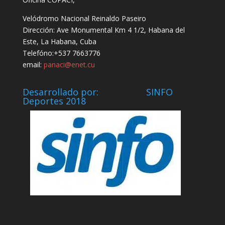
Velódromo Nacional Reinaldo Paseiro
Dirección: Ave Monumental Km 4 1/2, Habana del
Este, La Habana, Cuba
Telefóno:+537 7663776
email:
panaci@enet.cu
Desarrollado por: SINFO
Deportes 2018