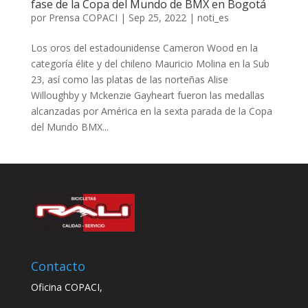
fase de la Copa del Mundo de BMX en Bogotá
por
Prensa COPACI
|
Sep 25, 2022
|
noti_es
Los oros del estadounidense Cameron Wood en la
categoría élite y del chileno Mauricio Molina en la Sub
23, así como las platas de las norteñas Alise
Willoughby y Mckenzie Gayheart fueron las medallas
alcanzadas por América en la sexta parada de la Copa
del Mundo BMX...
Contacto
Oficina COPACI,