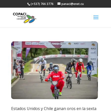
(+537) 766 3776
panaci@enet.cu
Estados Unidos y Chile ganan oros en la sexta