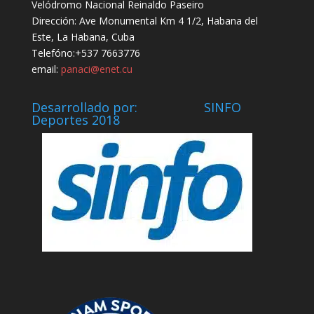
Velódromo Nacional Reinaldo Paseiro
Dirección: Ave Monumental Km 4 1/2, Habana del
Este, La Habana, Cuba
Telefóno:+537 7663776
email:
panaci@enet.cu
Desarrollado por: SINFO
Deportes 2018