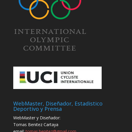
WebMaster, Diseñador, Estadistico
Deportivo y Prensa
WebMaster y Diseñador:
Tomas Benitez Cartaya
email:
tomas.benitez@gmail.com