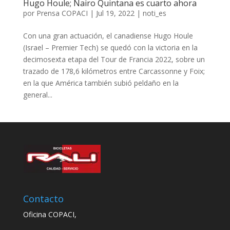
Hugo Houle; Nairo Quintana es cuarto ahora
por
Prensa COPACI
|
Jul 19, 2022
|
noti_es
Con una gran actuación, el canadiense Hugo Houle
(Israel – Premier Tech) se quedó con la victoria en la
decimosexta etapa del Tour de Francia 2022, sobre un
trazado de 178,6 kilómetros entre Carcassonne y Foix;
en la que América también subió peldaño en la
general...
Contacto
Oficina COPACI,