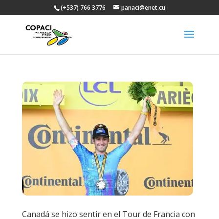
(+537) 766 3776
panaci@enet.cu
Canadá se hizo sentir en el Tour de Francia con