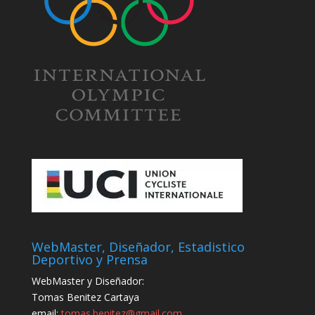
WebMaster, Diseñador, Estadistico
Deportivo y Prensa
WebMaster y Diseñador:
Tomas Benitez Cartaya
email:
tomas.benitez@gmail.com