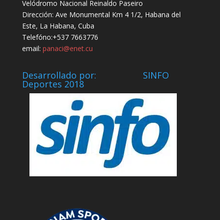
Velódromo Nacional Reinaldo Paseiro
Dirección: Ave Monumental Km 4 1/2, Habana del
Este, La Habana, Cuba
Telefóno:+537 7663776
email:
panaci@enet.cu
Desarrollado por: SINFO
Deportes 2018