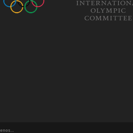
tenos...