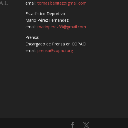
email:
tomas.benitez@gmail.com
Estadístico Deportivo
Mario Pérez Fernandez
email:
marioperez39@gmail.com
Prensa:
Encargado de Prensa en COPACI
email:
prensa@copaci.org