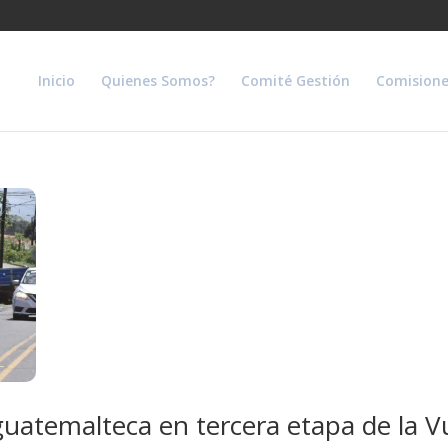
Inicio
Quienes Somos?
Comité Gestión
Comisione
 guatemalteca en tercera etapa de la V