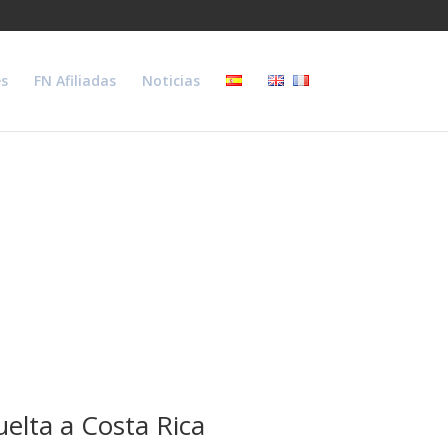
s
FN Afiliadas
Noticias
uelta a Costa Rica