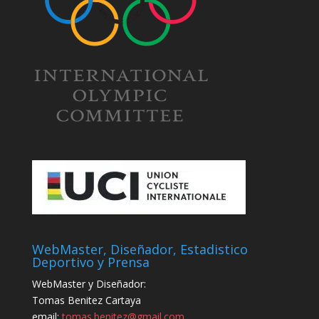
WebMaster, Diseñador, Estadistico
Deportivo y Prensa
WebMaster y Diseñador:
Tomas Benitez Cartaya
email:
tomas.benitez@gmail.com