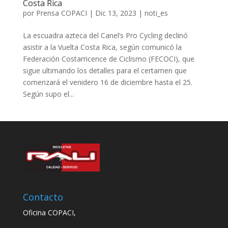
Costa Rica
por
Prensa COPACI
|
Dic 13, 2023
|
noti_es
La escuadra azteca del Canel’s Pro Cycling declinó
asistir a la Vuelta Costa Rica, según comunicó la
Federación Costarricence de Ciclismo (FECOCI), que
sigue ultimando los detalles para el certamen que
comenzará el venidero 16 de diciembre hasta el 25.
Según supo el...
Contacto
Oficina COPACI,