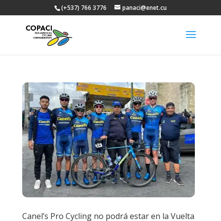
(+537) 766 3776
panaci@enet.cu
Canel’s Pro Cycling no podrá estar en la Vuelta