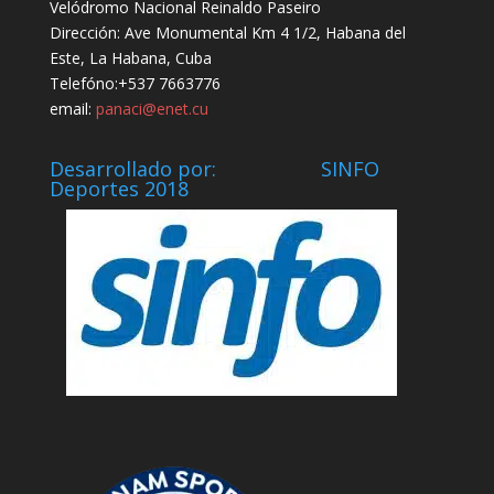
Velódromo Nacional Reinaldo Paseiro
Dirección: Ave Monumental Km 4 1/2, Habana del
Este, La Habana, Cuba
Telefóno:+537 7663776
email:
panaci@enet.cu
Desarrollado por: SINFO
Deportes 2018