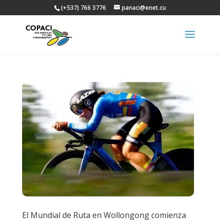
(+537) 766 3776
panaci@enet.cu
El Mundial de Ruta en Wollongong comienza