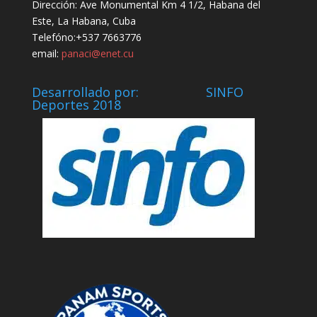
Dirección: Ave Monumental Km 4 1/2, Habana del
Este, La Habana, Cuba
Telefóno:+537 7663776
email:
panaci@enet.cu
Desarrollado por: SINFO
Deportes 2018