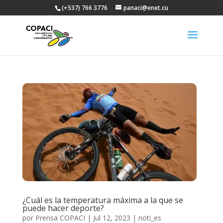
(+537) 766 3776
panaci@enet.cu
¿Cuál es la temperatura máxima a la que se
puede hacer deporte?
por
Prensa COPACI
|
Jul 12, 2023
|
noti_es