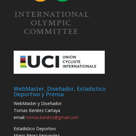
WebMaster, Diseñador, Estadistico
Deportivo y Prensa
WebMaster y Diseñador:
Tomas Benitez Cartaya
email:
tomas.benitez@gmail.com
Estadístico Deportivo
Mario Pérez Fernandez