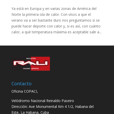
Ya está en Europa y en varias zonas de América del
Norte la primera ola de calor. Con visos a que el
verano va a ser bastante duro nos preguntamos si se
puede hacer deporte con calor y, si es así, con cuánto
calor, a qué temperatura máxima es aceptable salir a...
Contacto
Oficina COPACI,
Velódromo Nacional Reinaldo Paseiro
Dirección: Ave Monumental Km 4 1/2, Habana del
Este, La Habana, Cuba