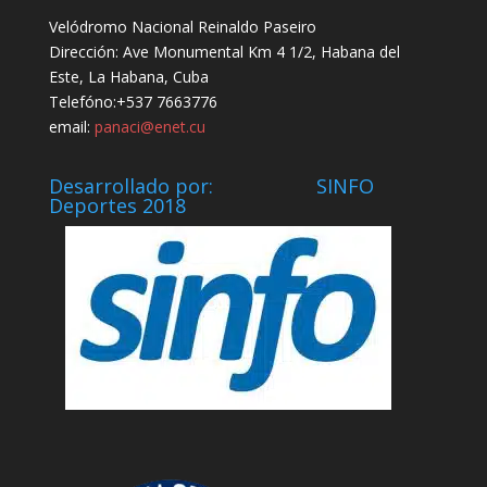
Velódromo Nacional Reinaldo Paseiro
Dirección: Ave Monumental Km 4 1/2, Habana del
Este, La Habana, Cuba
Telefóno:+537 7663776
email:
panaci@enet.cu
Desarrollado por: SINFO
Deportes 2018