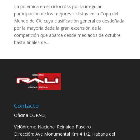
La polémica en el ciclocross por la irregular
participación de los mejores ciclistas en la Copa del
Mundo de CX, cuya clasificación general es desdeñada
por la mayoría dada la gran extensión de la
competición que abarca desde mediados de octubre
hasta finales de...
Contacto
Oficina COPACI,
Velódromo Nacional Reinaldo Paseiro
Dirección: Ave Monumental Km 4 1/2, Habana del