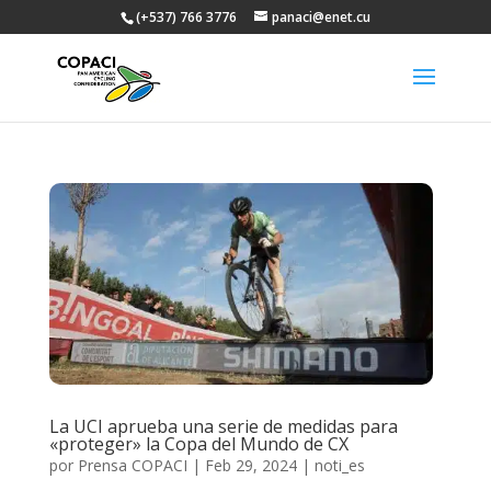
(+537) 766 3776
panaci@enet.cu
La UCI aprueba una serie de medidas para
«proteger» la Copa del Mundo de CX
por
Prensa COPACI
|
Feb 29, 2024
|
noti_es