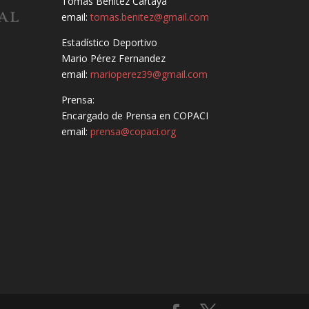
Tomas Benitez Cartaya
email:
tomas.benitez@gmail.com
Estadístico Deportivo
Mario Pérez Fernandez
email:
marioperez39@gmail.com
Prensa:
Encargado de Prensa en COPACI
email:
prensa@copaci.org