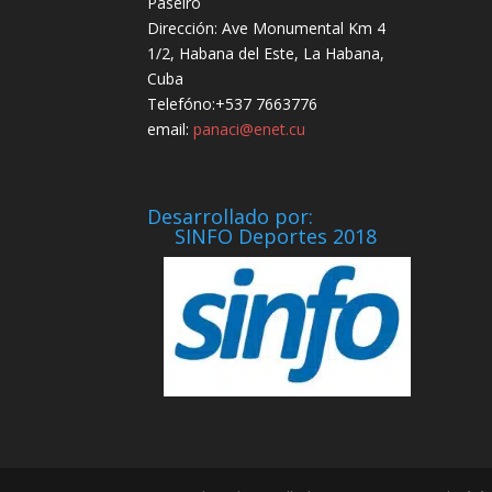
Paseiro
Dirección: Ave Monumental Km 4
1/2, Habana del Este, La Habana,
Cuba
Telefóno:+537 7663776
email:
panaci@enet.cu
Desarrollado por:
SINFO Deportes 2018