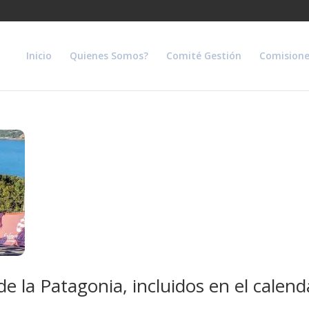
Inicio
Quienes Somos?
Comité Gestión
Comisione
 de la Patagonia, incluidos en el cale