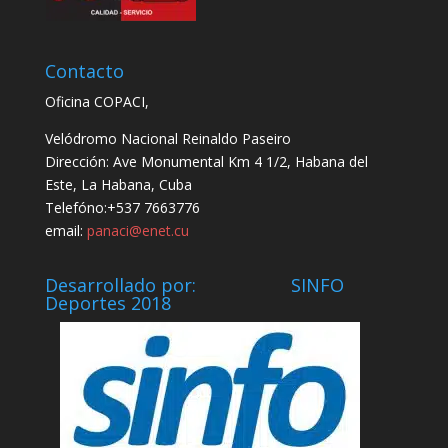
Contacto
Oficina COPACI,
Velódromo Nacional Reinaldo Paseiro
Dirección: Ave Monumental Km 4 1/2, Habana del
Este, La Habana, Cuba
Telefóno:+537 7663776
email:
panaci@enet.cu
Desarrollado por: SINFO
Deportes 2018