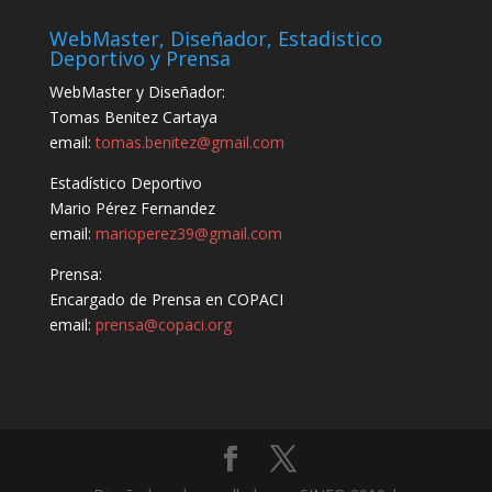
WebMaster, Diseñador, Estadistico
Deportivo y Prensa
WebMaster y Diseñador:
Tomas Benitez Cartaya
email:
tomas.benitez@gmail.com
Estadístico Deportivo
Mario Pérez Fernandez
email:
marioperez39@gmail.com
Prensa:
Encargado de Prensa en COPACI
email:
prensa@copaci.org