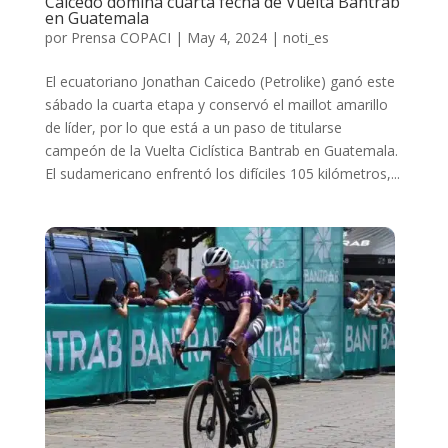
Caicedo domina cuarta fecha de Vuelta Bantrab
en Guatemala
por
Prensa COPACI
|
May 4, 2024
|
noti_es
El ecuatoriano Jonathan Caicedo (Petrolike) ganó este
sábado la cuarta etapa y conservó el maillot amarillo
de líder, por lo que está a un paso de titularse
campeón de la Vuelta Ciclística Bantrab en Guatemala.
El sudamericano enfrentó los difíciles 105 kilómetros,...