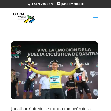
(+537) 766 3776
panaci@enet.cu
Jonathan Caicedo se corona campeón de la