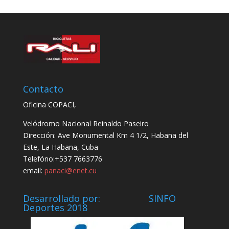
Contacto
Oficina COPACI,
Velódromo Nacional Reinaldo Paseiro
Dirección: Ave Monumental Km 4 1/2, Habana del
Este, La Habana, Cuba
Telefóno:+537 7663776
email:
panaci@enet.cu
Desarrollado por: SINFO
Deportes 2018