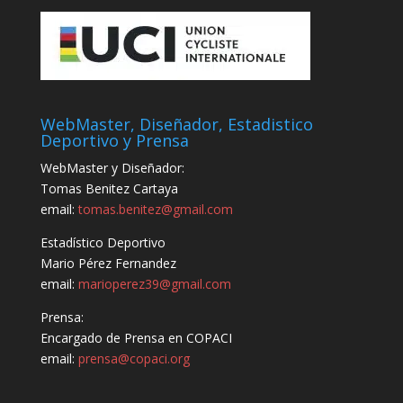
WebMaster, Diseñador, Estadistico
Deportivo y Prensa
WebMaster y Diseñador:
Tomas Benitez Cartaya
email:
tomas.benitez@gmail.com
Estadístico Deportivo
Mario Pérez Fernandez
email:
marioperez39@gmail.com
Prensa:
Encargado de Prensa en COPACI
email:
prensa@copaci.org