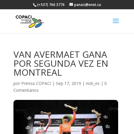
(+537) 766 3776
panaci@enet.cu
VAN AVERMAET GANA
POR SEGUNDA VEZ EN
MONTREAL
por
Prensa COPACI
|
Sep 17, 2019
|
noti_es
|
0
Comentarios