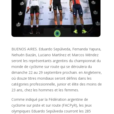
BUENOS AIRES. Eduardo Sepúlveda, Fernanda Yapura,
Nehuén Bazán, Luciano Martínez et Marcos Méndez
seront les représentants argentins du championnat du
monde de cyclisme sur route qui se déroulera du
dimanche 22 au 29 septembre prochain. en Angleterre,
où douze titres mondiaux seront définis dans les
catégories professionnelle, junior et élite des moins de
23 ans, chez les hommes et les femmes.
Comme indiqué par la Fédération argentine de
cyclisme sur piste et sur route (FACPyR), les Jeux
olympiques Eduardo Sepúlveda courront les 285