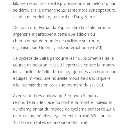
kilomètres du test d’élite professionnel en peloton, qui
se déroulera le dimanche 29 septembre sur sept tours.
La ville de Yorkshire, au nord de l’Angleterre.
De son côté, Fernanda Yapura sera la seule femme
argentine à participer à cette 86e édition du
championnat du monde de cyclisme sur route,
organisé par l’Union cycliste internationale (UCI).
La cycliste de Salta parcourra les 150 kilomètres de la
course de peloton et les 33 épreuves contre la montre
individuelles de l’élite féminine, ajoutées au chrono par
équipes mixtes, une nouvelle modalité dans laquelle
elle interviendra en tant que membre du set UCI.
Avec sept titres nationaux, Fernanda Yapura a
remporté la 34e place du contre-la-montre individuel
du championnat du monde de cyclisme sur route 2018
en Autriche, où elle a également terminé 62e sur les
157 concurrentes de la course féminine.