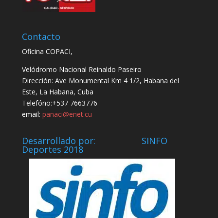
Contacto
Oficina COPACI,
Velódromo Nacional Reinaldo Paseiro
Dirección: Ave Monumental Km 4 1/2, Habana del
Este, La Habana, Cuba
Telefóno:+537 7663776
email:
panaci@enet.cu
Desarrollado por: SINFO
Deportes 2018