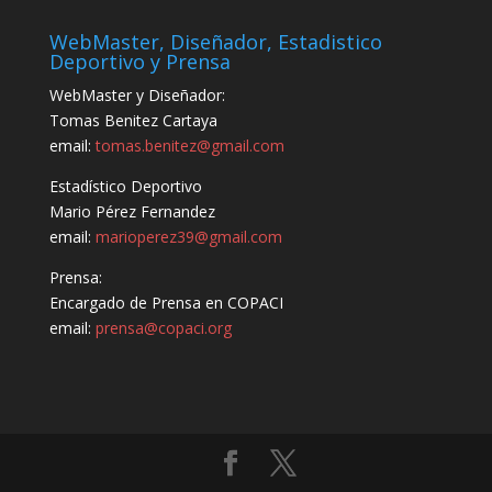
WebMaster, Diseñador, Estadistico
Deportivo y Prensa
WebMaster y Diseñador:
Tomas Benitez Cartaya
email:
tomas.benitez@gmail.com
Estadístico Deportivo
Mario Pérez Fernandez
email:
marioperez39@gmail.com
Prensa:
Encargado de Prensa en COPACI
email:
prensa@copaci.org