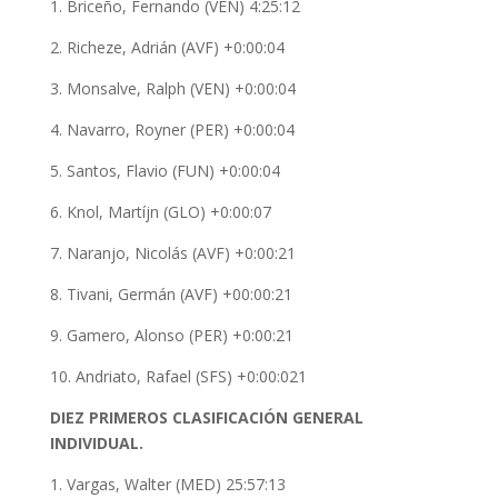
1. Briceño, Fernando (VEN) 4:25:12
2. Richeze, Adrián (AVF) +0:00:04
3. Monsalve, Ralph (VEN) +0:00:04
4. Navarro, Royner (PER) +0:00:04
5. Santos, Flavio (FUN) +0:00:04
6. Knol, Martíjn (GLO) +0:00:07
7. Naranjo, Nicolás (AVF) +0:00:21
8. Tivani, Germán (AVF) +00:00:21
9. Gamero, Alonso (PER) +0:00:21
10. Andriato, Rafael (SFS) +0:00:021
DIEZ PRIMEROS CLASIFICACIÓN GENERAL
INDIVIDUAL.
1. Vargas, Walter (MED) 25:57:13