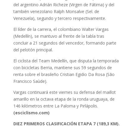
del argentino Adrián Richeze (Virgen de Fátima) y del
también venezolano Ralph Monsalve (Sel. de
Venezuela), segundo y tercero respectivamente.
El líder de la carrera, el colombiano Walter Vargas
(Medellín), se mantuvo al frente de la tabla tras
concluir a 21 segundos del vencedor, formando parte
del pelotón principal.
El ciclista del Team Medellín, que disputa la temporada
con bicicletas Berria, mantiene sus 59 segundos de
renta sobre el brasileño Cristian Egidio Da Rosa (São
Francisco Saùde).
Vargas continuará este viernes su defensa del maillot
amarillo en la octava etapa de la ronda uruguaya, de
146 kilómetros entre La Paloma y Pirlápolis.
(esciclismo.com)
DIEZ PRIMEROS CLASIFICACIÓN ETAPA 7 (189,3 KM).