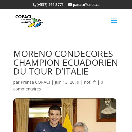
(+537) 766 3776
panaci@enet.cu
MORENO CONDECORES
CHAMPION ECUADORIEN
DU TOUR D’ITALIE
par
Prensa COPACI
|
Juin 13, 2019
|
noti_fr
|
0
commentaires