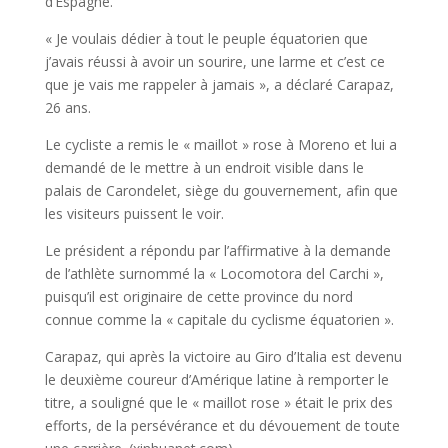
d’Espagne.
« Je voulais dédier à tout le peuple équatorien que
j’avais réussi à avoir un sourire, une larme et c’est ce
que je vais me rappeler à jamais », a déclaré Carapaz,
26 ans.
Le cycliste a remis le « maillot » rose à Moreno et lui a
demandé de le mettre à un endroit visible dans le
palais de Carondelet, siège du gouvernement, afin que
les visiteurs puissent le voir.
Le président a répondu par l’affirmative à la demande
de l’athlète surnommé la « Locomotora del Carchi »,
puisqu’il est originaire de cette province du nord
connue comme la « capitale du cyclisme équatorien ».
Carapaz, qui après la victoire au Giro d’Italia est devenu
le deuxième coureur d’Amérique latine à remporter le
titre, a souligné que le « maillot rose » était le prix des
efforts, de la persévérance et du dévouement de toute