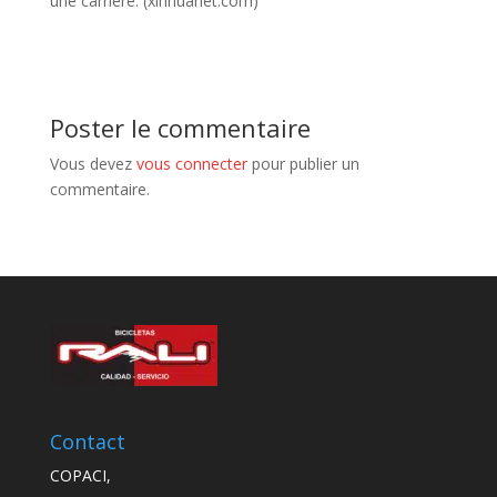
une carrière. (xinhuanet.com)
Poster le commentaire
Vous devez
vous connecter
pour publier un
commentaire.
Contact
COPACI,