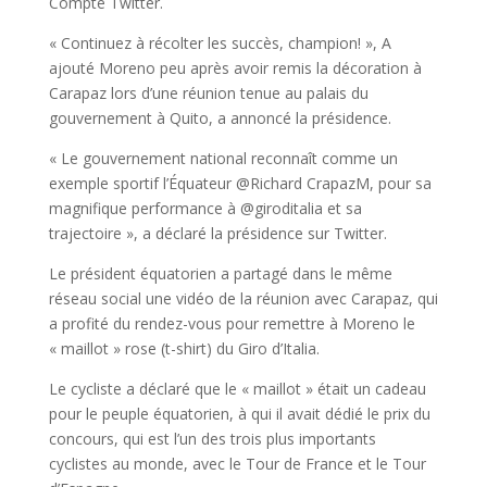
Compte Twitter.
« Continuez à récolter les succès, champion! », A
ajouté Moreno peu après avoir remis la décoration à
Carapaz lors d’une réunion tenue au palais du
gouvernement à Quito, a annoncé la présidence.
« Le gouvernement national reconnaît comme un
exemple sportif l’Équateur @Richard CrapazM, pour sa
magnifique performance à @giroditalia et sa
trajectoire », a déclaré la présidence sur Twitter.
Le président équatorien a partagé dans le même
réseau social une vidéo de la réunion avec Carapaz, qui
a profité du rendez-vous pour remettre à Moreno le
« maillot » rose (t-shirt) du Giro d’Italia.
Le cycliste a déclaré que le « maillot » était un cadeau
pour le peuple équatorien, à qui il avait dédié le prix du
concours, qui est l’un des trois plus importants
cyclistes au monde, avec le Tour de France et le Tour