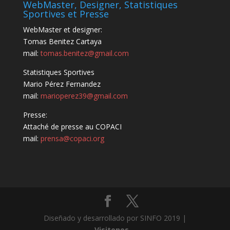
WebMaster, Designer, Statistiques
Sportives et Presse
WebMaster et designer:
Tomas Benitez Cartaya
mail:
tomas.benitez@gmail.com
Statistiques Sportives
Mario Pérez Fernandez
mail:
marioperez39@gmail.com
Presse:
Attaché de presse au COPACI
mail:
prensa@copaci.org
Diseñado y desarrollado por SINFO 2019 |
Visitenos...