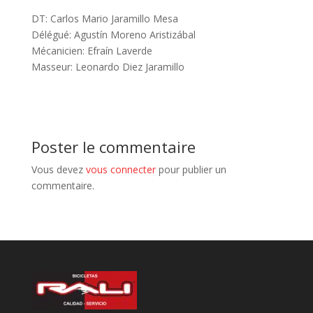
DT: Carlos Mario Jaramillo Mesa
Délégué: Agustín Moreno Aristizábal
Mécanicien: Efraín Laverde
Masseur: Leonardo Diez Jaramillo
Poster le commentaire
Vous devez
vous connecter
pour publier un
commentaire.