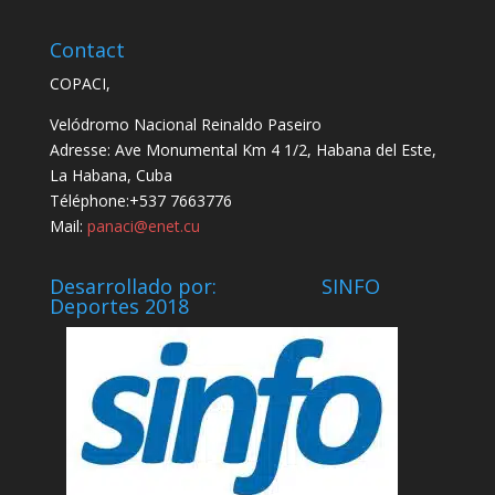
Contact
COPACI,
Velódromo Nacional Reinaldo Paseiro
Adresse: Ave Monumental Km 4 1/2, Habana del Este,
La Habana, Cuba
Téléphone:+537 7663776
Mail:
panaci@enet.cu
Desarrollado por: SINFO
Deportes 2018