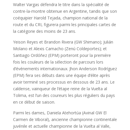
Walter Vargas défendra le titre dans la spécialité de
contre-la-montre obtenue en Argentine, tandis que son
coéquipier Harold Tejada, champion national de la
route et du CRI, figurera parmi les principales cartes de
la catégorie des moins de 23 ans.
Yeison Reyes et Brandon Rivera (GW Shimano); Julián
Molano et Alexis Camacho (Zenú Coldeportes); et
Santiago Ordóñez (EPM) porteront pour la première
fois les couleurs de la sélection de parcours lors
d’événements internationaux. Jhon Anderson Rodríguez
(EPM) fera ses débuts dans une équipe d’élite après
avoir terminé ses processus en dessous de 23 ans. Le
caldense, vainqueur de l’étape reine de la Vuelta al
Tolima, est l’un des coureurs les plus réguliers du pays
en ce début de saison.
Parmi les dames, Daniela Atehortúa (Avinal GW El
Carmen de Viboral), ancienne championne continentale
juvénile et actuelle championne de la Vuelta al Valle,