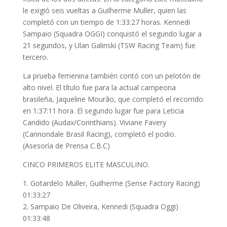
le exigió seis vueltas a Guilherme Muller, quien las
completó con un tiempo de 1:33:27 horas. Kennedi
Sampaio (Squadra OGGI) conquistó el segundo lugar a
21 segundos, y Ulan Galinski (TSW Racing Team) fue
tercero.
La prueba femenina también contó con un pelotón de
alto nivel. El título fue para la actual campeona
brasileña, Jaqueline Mourão, que completó el recorrido
en 1:37:11 hora. El segundo lugar fue para Leticia
Candido (Audax/Corinthians). Viviane Favery
(Cannondale Brasil Racing), completó el podio.
(Asesoría de Prensa C.B.C)
CINCO PRIMEROS ELITE MASCULINO.
1. Gotardelo Muller, Guilherme (Sense Factory Racing)
01:33:27
2. Sampaio De Oliveira, Kennedi (Squadra Oggi)
01:33:48