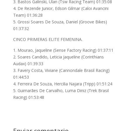
3. Bastos Galinski, Ulan (Tsw Racing Team) 01:35:08
4. De Rezende Junior, Edson Gilmar (Caloi Avancini
Team) 01:36:28
5. Grossi Soares De Souza, Daniel (Groove Bikes)
01:37:32
CINCO PRIMERAS ELITE FEMENINA.
1. Mourao, Jaqueline (Sense Factory Racing) 01:37:11
2. Soares Candido, Leticia Jaqueline (Corinthians
Audax) 01:39:33
3. Favery Costa, Viviane (Cannondale Brasil Racing)
01:44:53
4. Ferreira De Souza, Hercilia Najara (Tripp) 01:51:24
5. Guimarães De Carvalho, Luma Diniz (Trek Brasil
Racing) 01:53:48
Enviar comentario