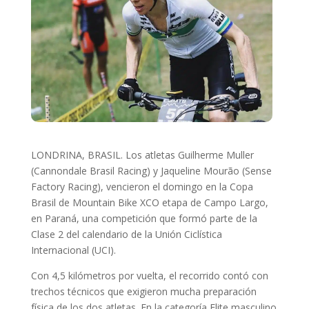
LONDRINA, BRASIL. Los atletas Guilherme Muller
(Cannondale Brasil Racing) y Jaqueline Mourão (Sense
Factory Racing), vencieron el domingo en la Copa
Brasil de Mountain Bike XCO etapa de Campo Largo,
en Paraná, una competición que formó parte de la
Clase 2 del calendario de la Unión Ciclística
Internacional (UCI).
Con 4,5 kilómetros por vuelta, el recorrido contó con
trechos técnicos que exigieron mucha preparación
física de los dos atletas. En la categoría Elite masculino