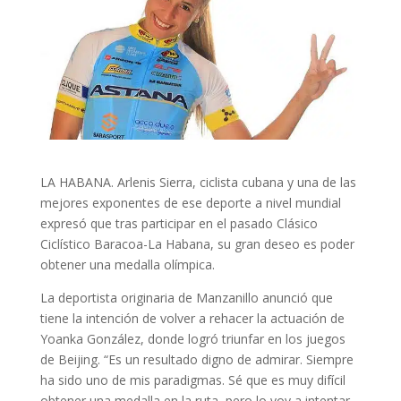
LA HABANA. Arlenis Sierra, ciclista cubana y una de las
mejores exponentes de ese deporte a nivel mundial
expresó que tras participar en el pasado Clásico
Ciclístico Baracoa-La Habana, su gran deseo es poder
obtener una medalla olímpica.
La deportista originaria de Manzanillo anunció que
tiene la intención de volver a rehacer la actuación de
Yoanka González, donde logró triunfar en los juegos
de Beijing. “Es un resultado digno de admirar. Siempre
ha sido uno de mis paradigmas. Sé que es muy difícil
obtener una medalla en la ruta, pero lo voy a intentar.