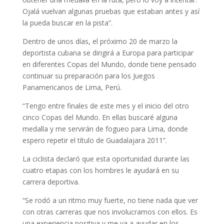
Ojalá vuelvan algunas pruebas que estaban antes y así
la pueda buscar en la pista”.
Dentro de unos días, el próximo 20 de marzo la
deportista cubana se dirigirá a Europa para participar
en diferentes Copas del Mundo, donde tiene pensado
continuar su preparación para los Juegos
Panamericanos de Lima, Perú.
“Tengo entre finales de este mes y el inicio del otro
cinco Copas del Mundo. En ellas buscaré alguna
medalla y me servirán de fogueo para Lima, donde
espero repetir el título de Guadalajara 2011”.
La ciclista declaró que esta oportunidad durante las
cuatro etapas con los hombres le ayudará en su
carrera deportiva.
“Se rodó a un ritmo muy fuerte, no tiene nada que ver
con otras carreras que nos involucramos con ellos. Es
una experiencia positiva y me va a ayudar en los