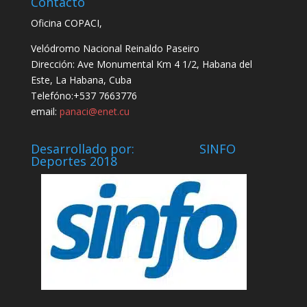
Contacto
Oficina COPACI,
Velódromo Nacional Reinaldo Paseiro
Dirección: Ave Monumental Km 4 1/2, Habana del
Este, La Habana, Cuba
Telefóno:+537 7663776
email:
panaci@enet.cu
Desarrollado por: SINFO
Deportes 2018