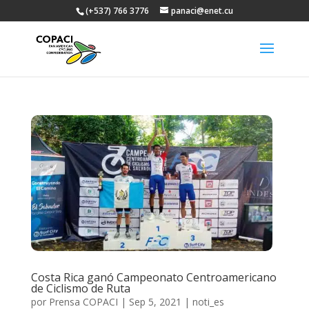
(+537) 766 3776
panaci@enet.cu
Costa Rica ganó Campeonato Centroamericano
de Ciclismo de Ruta
por
Prensa COPACI
|
Sep 5, 2021
|
noti_es