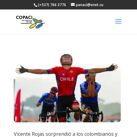
(+537) 766 3776
panaci@enet.cu
Vicente Rojas sorprendió a los colombianos y