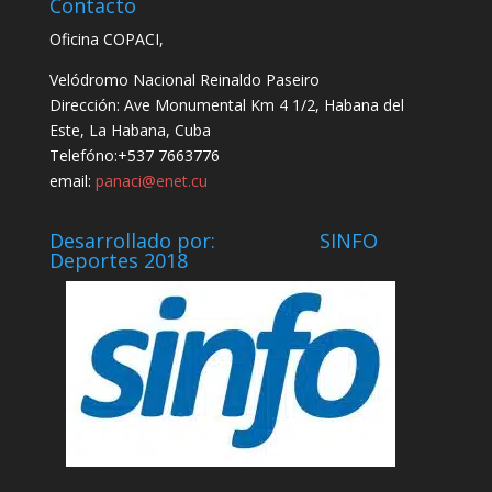
Contacto
Oficina COPACI,
Velódromo Nacional Reinaldo Paseiro
Dirección: Ave Monumental Km 4 1/2, Habana del
Este, La Habana, Cuba
Telefóno:+537 7663776
email:
panaci@enet.cu
Desarrollado por: SINFO
Deportes 2018