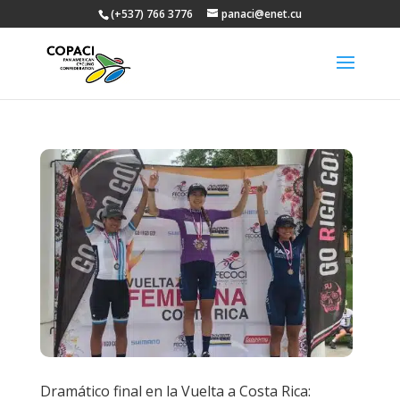
(+537) 766 3776
panaci@enet.cu
Dramático final en la Vuelta a Costa Rica: