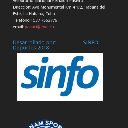
Velódromo Nacional Reinaldo Paseiro
Dirección: Ave Monumental Km 4 1/2, Habana del
Este, La Habana, Cuba
Telefóno:+537 7663776
email:
panaci@enet.cu
Desarrollado por: SINFO
Deportes 2018