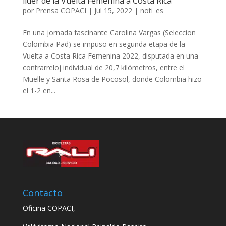
líder de la Vuelta Femenina a Costa Rica
por
Prensa COPACI
|
Jul 15, 2022
|
noti_es
En una jornada fascinante Carolina Vargas (Seleccion
Colombia Pad) se impuso en segunda etapa de la
Vuelta a Costa Rica Femenina 2022, disputada en una
contrarreloj individual de 20,7 kilómetros, entre el
Muelle y Santa Rosa de Pocosol, donde Colombia hizo
el 1-2 en...
Contacto
Oficina COPACI,