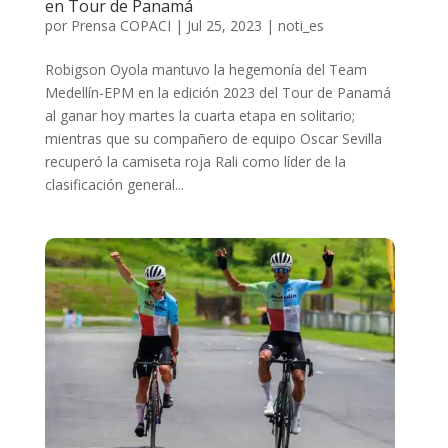
en Tour de Panamá
por
Prensa COPACI
|
Jul 25, 2023
|
noti_es
Robigson Oyola mantuvo la hegemonía del Team
Medellín-EPM en la edición 2023 del Tour de Panamá
al ganar hoy martes la cuarta etapa en solitario;
mientras que su compañero de equipo Oscar Sevilla
recuperó la camiseta roja Rali como líder de la
clasificación general...