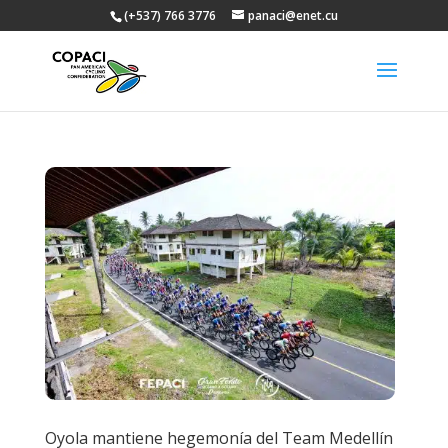
(+537) 766 3776
panaci@enet.cu
Oyola mantiene hegemonía del Team Medellín