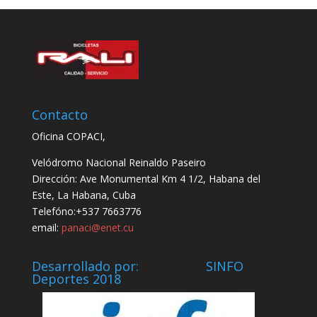
Contacto
Oficina COPACI,
Velódromo Nacional Reinaldo Paseiro
Dirección: Ave Monumental Km 4 1/2, Habana del
Este, La Habana, Cuba
Telefóno:+537 7663776
email:
panaci@enet.cu
Desarrollado por: SINFO
Deportes 2018