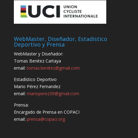
WebMaster, Diseñador, Estadistico
Deportivo y Prensa
WebMaster y Diseñador:
Tomas Benitez Cartaya
email:
tomas.benitez@gmail.com
Estadístico Deportivo
Mario Pérez Fernandez
email:
marioperez39@gmail.com
Prensa:
Encargado de Prensa en COPACI
email:
prensa@copaci.org