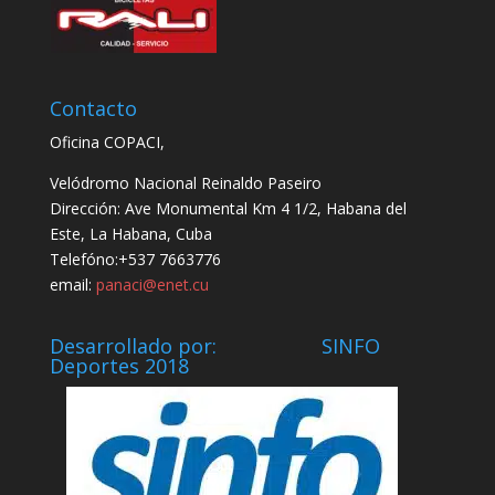
Contacto
Oficina COPACI,
Velódromo Nacional Reinaldo Paseiro
Dirección: Ave Monumental Km 4 1/2, Habana del
Este, La Habana, Cuba
Telefóno:+537 7663776
email:
panaci@enet.cu
Desarrollado por: SINFO
Deportes 2018