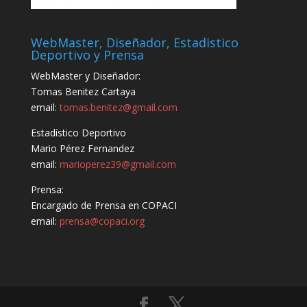
WebMaster, Diseñador, Estadistico
Deportivo y Prensa
WebMaster y Diseñador:
Tomas Benitez Cartaya
email:
tomas.benitez@gmail.com
Estadístico Deportivo
Mario Pérez Fernandez
email:
marioperez39@gmail.com
Prensa:
Encargado de Prensa en COPACI
email:
prensa@copaci.org