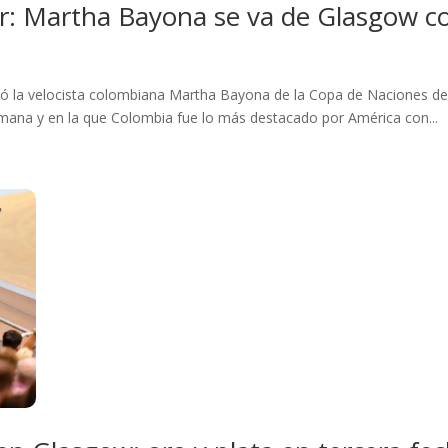
r: Martha Bayona se va de Glasgow co
idió la velocista colombiana Martha Bayona de la Copa de Naciones de
emana y en la que Colombia fue lo más destacado por América con...