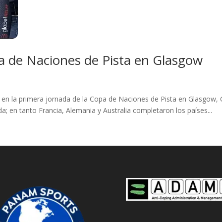
a de Naciones de Pista en Glasgow
en la primera jornada de la Copa de Naciones de Pista en Glasgow, G
; en tanto Francia, Alemania y Australia completaron los países...