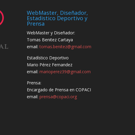
WebMaster, Diseñador,
Estadistico Deportivo y
Prensa
WebMaster y Diseñador:
Tomas Benitez Cartaya
email:
tomas.benitez@gmail.com
Estadístico Deportivo
Mario Pérez Fernandez
email:
marioperez39@gmail.com
Prensa:
Encargado de Prensa en COPACI
email:
prensa@copaci.org