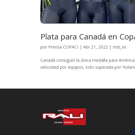
Plata para Canadá en Cop
por
Prensa COPACI
|
Abr 21, 2022
|
noti_es
Canadá consiguió la única medalla para América 
velocidad por equipos, solo superada por Holanda