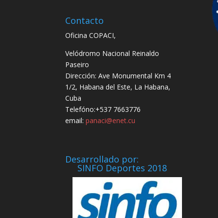
Contacto
Oficina COPACI,
Velódromo Nacional Reinaldo
Paseiro
Dirección: Ave Monumental Km 4
1/2, Habana del Este, La Habana,
Cuba
Telefóno:+537 7663776
email:
panaci@enet.cu
Desarrollado por:
SINFO Deportes 2018