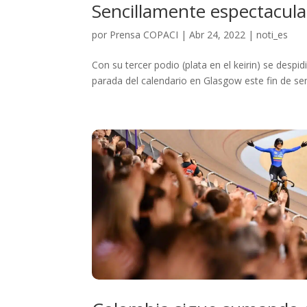
Sencillamente espectacula
por
Prensa COPACI
|
Abr 24, 2022
|
noti_es
Con su tercer podio (plata en el keirin) se desp
parada del calendario en Glasgow este fin de s