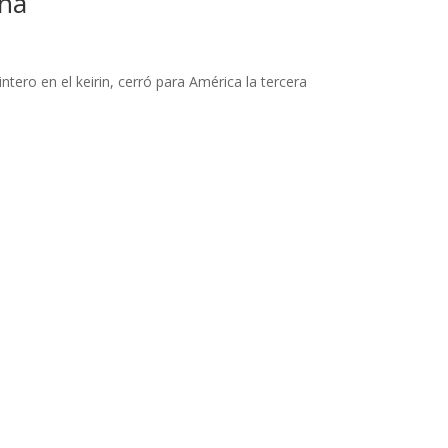
echa
ero en el keirin, cerró para América la tercera