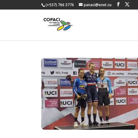
(+537) 766 3776
panaci@enet.cu