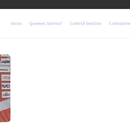
Inicio
Quienes Somos?
Comité Gestión
Comisione