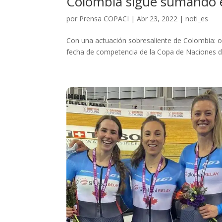
Colombia sigue sumando e
por
Prensa COPACI
|
Abr 23, 2022
|
noti_es
Con una actuación sobresaliente de Colombia: or
fecha de competencia de la Copa de Naciones de