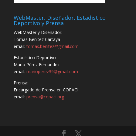
WebMaster, Diseñador, Estadistico
Deportivo y Prensa
WebMaster y Diseñador:
Tomas Benitez Cartaya
email:
tomas.benitez@gmail.com
Estadístico Deportivo
Mario Pérez Fernandez
email:
marioperez39@gmail.com
Prensa:
Encargado de Prensa en COPACI
email:
prensa@copaci.org