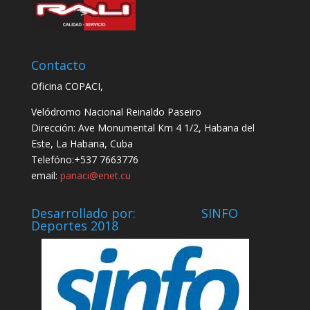
Contacto
Oficina COPACI,
Velódromo Nacional Reinaldo Paseiro
Dirección: Ave Monumental Km 4 1/2, Habana del
Este, La Habana, Cuba
Telefóno:+537 7663776
email:
panaci@enet.cu
Desarrollado por: SINFO
Deportes 2018