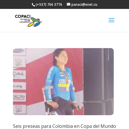
(+537) 766 3776
panaci@enet.cu
Seis preseas para Colombia en Copa del Mundo