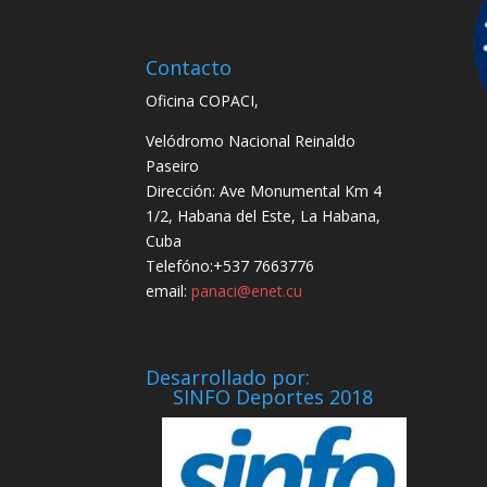
Contacto
Oficina COPACI,
Velódromo Nacional Reinaldo
Paseiro
Dirección: Ave Monumental Km 4
1/2, Habana del Este, La Habana,
Cuba
Telefóno:+537 7663776
email:
panaci@enet.cu
Desarrollado por:
SINFO Deportes 2018