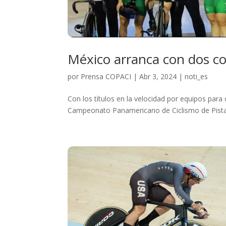
México arranca con dos c
por
Prensa COPACI
|
Abr 3, 2024
|
noti_es
Con los títulos en la velocidad por equipos par
Campeonato Panamericano de Ciclismo de Pista, 