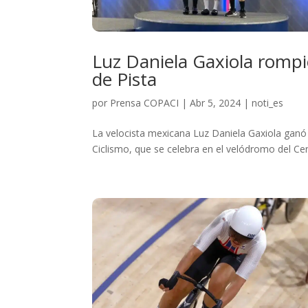
Luz Daniela Gaxiola romp
de Pista
por
Prensa COPACI
|
Abr 5, 2024
|
noti_es
La velocista mexicana Luz Daniela Gaxiola ganó
Ciclismo, que se celebra en el velódromo del Ce