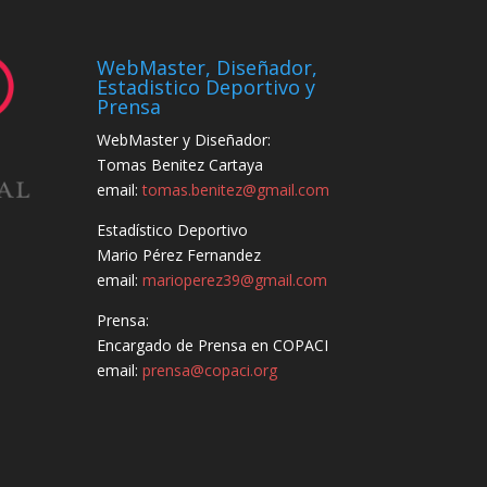
WebMaster, Diseñador,
Estadistico Deportivo y
Prensa
WebMaster y Diseñador:
Tomas Benitez Cartaya
email:
tomas.benitez@gmail.com
Estadístico Deportivo
Mario Pérez Fernandez
email:
marioperez39@gmail.com
Prensa:
Encargado de Prensa en COPACI
email:
prensa@copaci.org