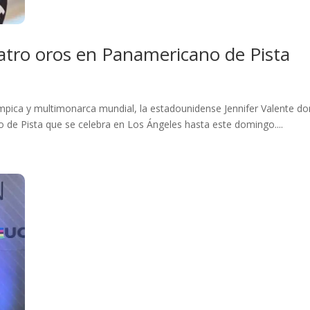
uatro oros en Panamericano de Pista
mpica y multimonarca mundial, la estadounidense Jennifer Valente do
de Pista que se celebra en Los Ángeles hasta este domingo....