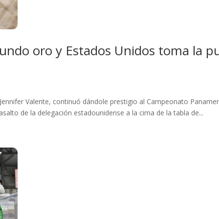
gundo oro y Estados Unidos toma la 
Jennifer Valente, continuó dándole prestigio al Campeonato Panameri
salto de la delegación estadounidense a la cima de la tabla de...