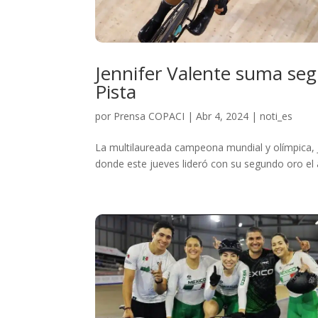
Jennifer Valente suma se
Pista
por
Prensa COPACI
|
Abr 4, 2024
|
noti_es
La multilaureada campeona mundial y olímpica, 
donde este jueves lideró con su segundo oro el a