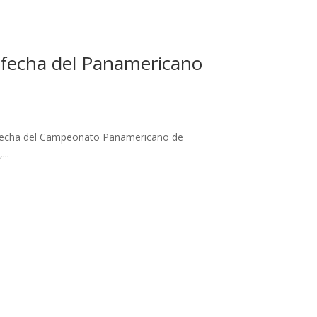
 fecha del Panamericano
ra fecha del Campeonato Panamericano de
...