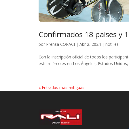
Confirmados 18 países y 1
por
Prensa COPACI
|
Abr 2, 2024
|
noti_es
Con la inscripción oficial de todos los particip
este miércoles en Los Ángeles, Estados Unidos, l
« Entradas más antiguas