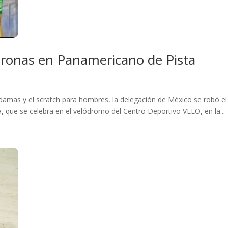
oronas en Panamericano de Pista
a damas y el scratch para hombres, la delegación de México se robó e
que se celebra en el velódromo del Centro Deportivo VELO, en la...