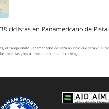
38 ciclistas en Panamericano de Pista
antes, el Campeonato Panamericano de Pista anunció que serán 138 cicl
as medallas y los últimos puntos para el ranking...