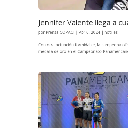
Jennifer Valente llega a c
por
Prensa COPACI
|
Abr 6, 2024
|
noti_es
Con otra actuación formidable, la campeona olí
medalla de oro en el Campeonato Panamericano 