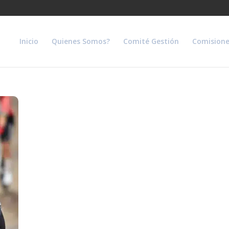
Inicio
Quienes Somos?
Comité Gestión
Comisione